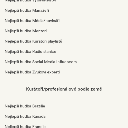
Nejlepší hudba Vydavatelství
Nejlepší hudba Manažeři
Nejlepší hudba Média/novináři
Nejlepší hudba Mentori
Nejlepší hudba Kurátoři playlistů
Nejlepší hudba Rádio stanice
Nejlepší hudba Social Media Influencers
Nejlepší hudba Zvukoví experti
Kurátoři/profesionálové podle země
Nejlepší hudba Brazílie
Nejlepší hudba Kanada
Nejlepší hudba Francie