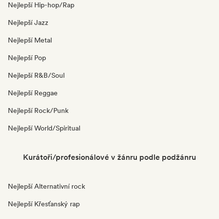
Nejlepší Hip-hop/Rap
Nejlepší Jazz
Nejlepší Metal
Nejlepší Pop
Nejlepší R&B/Soul
Nejlepší Reggae
Nejlepší Rock/Punk
Nejlepší World/Spiritual
Kurátoři/profesionálové v žánru podle podžánru
Nejlepší Alternativní rock
Nejlepší Křesťanský rap