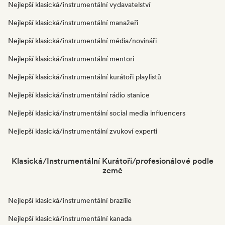
Nejlepší klasická/instrumentální vydavatelství
Nejlepší klasická/instrumentální manažeři
Nejlepší klasická/instrumentální média/novináři
Nejlepší klasická/instrumentální mentori
Nejlepší klasická/instrumentální kurátoři playlistů
Nejlepší klasická/instrumentální rádio stanice
Nejlepší klasická/instrumentální social media influencers
Nejlepší klasická/instrumentální zvukoví experti
Klasická/Instrumentální Kurátoři/profesionálové podle
země
Nejlepší klasická/instrumentální brazílie
Nejlepší klasická/instrumentální kanada