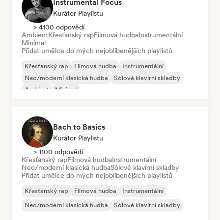
Instrumental Focus
Kurátor Playlistu
> 4100 odpovědí
Ambient
Křesťanský rap
Filmová hudba
Instrumentální
Minimal
Přidat umělce do mých nejoblíbenějších playlistů
Křesťanský rap
Filmová hudba
Instrumentální
Neo/moderní klasická hudba
Sólové klavírní skladby
Ambient
Minimal
Bach to Basics
Kurátor Playlistu
> 1100 odpovědí
Křesťanský rap
Filmová hudba
Instrumentální
Neo/moderní klasická hudba
Sólové klavírní skladby
Přidat umělce do mých nejoblíbenějších playlistů
Křesťanský rap
Filmová hudba
Instrumentální
Neo/moderní klasická hudba
Sólové klavírní skladby