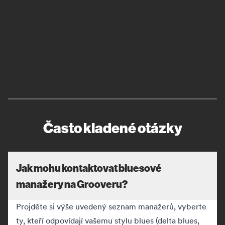
Často kladené otázky
Jak mohu kontaktovat bluesové
manažery na Grooveru?
Projděte si výše uvedený seznam manažerů, vyberte
ty, kteří odpovídají vašemu stylu blues (delta blues,