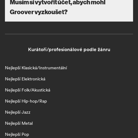
Musím si vytvořit účet, abych mohl
Groover vyzkoušet?
Kurátoři/profesionálové podle žánru
Nejlepší Klasická/Instrumentální
Nejlepší Elektronická
Nejlepší Folk/Akustická
Nejlepší Hip-hop/Rap
Nejlepší Jazz
Nejlepší Metal
Nejlepší Pop