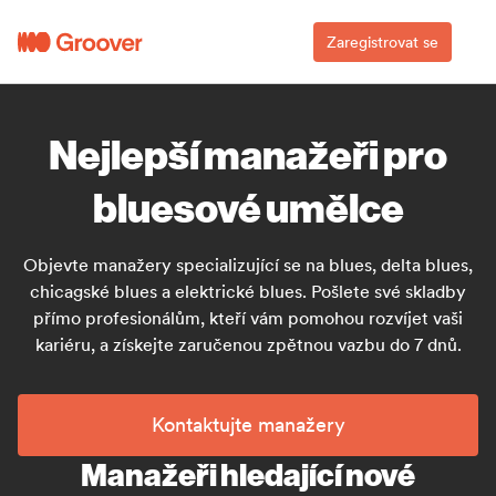
Zaregistrovat se
Nejlepší manažeři pro
bluesové umělce
Objevte manažery specializující se na blues, delta blues,
chicagské blues a elektrické blues. Pošlete své skladby
přímo profesionálům, kteří vám pomohou rozvíjet vaši
kariéru, a získejte zaručenou zpětnou vazbu do 7 dnů.
Kontaktujte manažery
Manažeři hledající nové