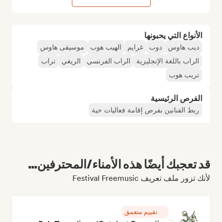
الأنواع التي يحبونها
ديب هاوس
دوب
غرايم
الهيب هوب
موسيقى هاوس
الراب باللغة الإنجليزية
الراب الفرنسي
الريغي
تراب
تريب هوب
الفرص الرئيسية
ربط الفنانين بفرص إقامة فعاليات حية
قد تعجبك أيضًا هذه الأمناء/المحترفين...
لأنك تزور ملف تعريف Festival Freemusic
تقييم متعمق