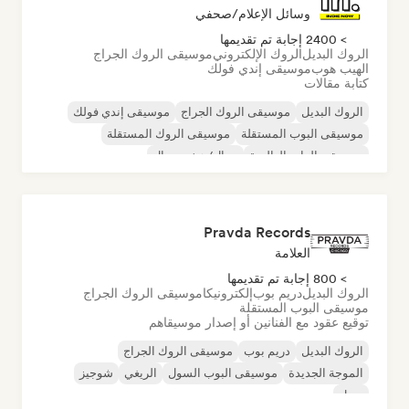
وسائل الإعلام/صحفي
> 2400 إجابة تم تقديمها
الروك البديل
الروك الإلكتروني
موسيقى الروك الجراج
الهيب هوب
موسيقى إندي فولك
كتابة مقالات
الروك البديل
موسيقى الروك الجراج
موسيقى إندي فولك
موسيقى البوب المستقلة
موسيقى الروك المستقلة
موسيقى الراب العالمية
ميتال/هيفي ميتال
موسيقى البوب روك
Pravda Records
العلامة
> 800 إجابة تم تقديمها
الروك البديل
دريم بوب
إلكترونيكا
موسيقى الروك الجراج
موسيقى البوب المستقلة
توقيع عقود مع الفنانين أو إصدار موسيقاهم
الروك البديل
دريم بوب
موسيقى الروك الجراج
الموجة الجديدة
موسيقى البوب السول
الريغي
شوجيز
سول