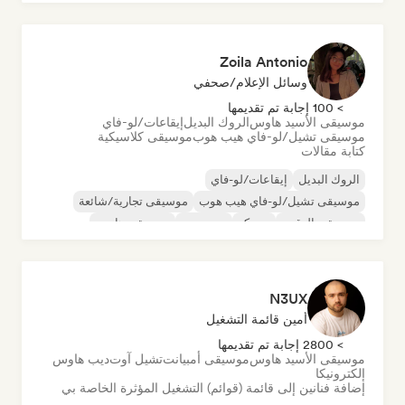
Zoila Antonio
وسائل الإعلام/صحفي
> 100 إجابة تم تقديمها
موسيقى الأسيد هاوس
الروك البديل
إيقاعات/لو-فاي
موسيقى تشيل/لو-فاي هيب هوب
موسيقى كلاسيكية
كتابة مقالات
الروك البديل
إيقاعات/لو-فاي
موسيقى تشيل/لو-فاي هيب هوب
موسيقى تجارية/شائعة
موسيقى الرقص
ديسكو
دريم بوب
موسيقى هاوس
N3UX
أمين قائمة التشغيل
> 2800 إجابة تم تقديمها
موسيقى الأسيد هاوس
موسيقى أمبيانت
تشيل آوت
ديب هاوس
إلكترونيكا
إضافة فنانين إلى قائمة (قوائم) التشغيل المؤثرة الخاصة بي