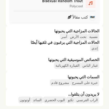
Bisexual Random Trout
Polycool
كتب مقالاً
الحالات المزاجية التي يحبونها
نفسية
تحت الأرض
آسر
الحالات المزاجية التي يرغبون في تلقيها أيضًا
إندي
الخصائص الموسيقية التي يحبونها
غيتار الباس
القيثارة الكهربائية
السمات التي يحبونها
خبرة على المسرح
مشروع قادم
لا يريدون أن يتلقوا...
الراب الفرنسي
تكنو
البوب الحضري
السائد
أوتوتون