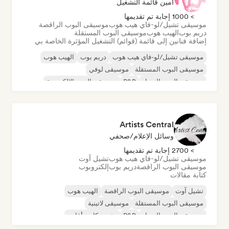
أمين قائمة التشغيل
> 1000 إجابة تم تقديمها
موسيقى تشيل/لو-فاي هيب هوب
موسيقى البوب الراقصة
دريم بوب
الهيب هوب
موسيقى البوب المستقلة
إضافة فنانين إلى قائمة (قوائم) التشغيل المؤثرة الخاصة بي
موسيقى تشيل/لو-فاي هيب هوب
دريم بوب
الهيب هوب
موسيقى البوب المستقلة
موسيقى لوفي
موسيقى البوب السول
R&B
موسيقى البوب الإلكترونية
Artists Central
وسائل الإعلام/صحفي
> 2700 إجابة تم تقديمها
موسيقى تشيل/لو-فاي هيب هوب
تشيل آوت
موسيقى البوب الراقصة
دريم بوب
إلكتروبوب
كتابة مقالات
تشيل آوت
موسيقى البوب الراقصة
الهيب هوب
موسيقى البوب المستقلة
موسيقى لاتينية
موسيقى البوب السول
R&B
مغني وكاتب أغاني