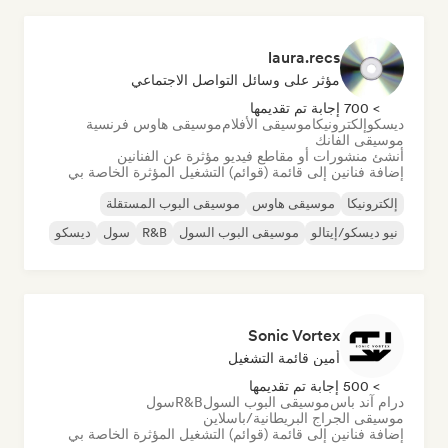
laura.recs
مؤثر على وسائل التواصل الاجتماعي
> 700 إجابة تم تقديمها
ديسكو
إلكترونيكا
موسيقى الأفلام
موسيقى هاوس فرنسية
موسيقى الفانك
أنشئ منشورات أو مقاطع فيديو مؤثرة عن الفنانين
إضافة فنانين إلى قائمة (قوائم) التشغيل المؤثرة الخاصة بي
إلكترونيكا
موسيقى هاوس
موسيقى البوب المستقلة
نيو ديسكو/إيتالو
موسيقى البوب السول
R&B
سول
ديسكو
Sonic Vortex
أمين قائمة التشغيل
> 500 إجابة تم تقديمها
درام آند باس
موسيقى البوب السول
R&B
سول
موسيقى الجراج البريطانية/باسلاين
إضافة فنانين إلى قائمة (قوائم) التشغيل المؤثرة الخاصة بي