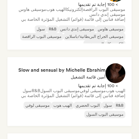
> 100 إجابة تم تقديمها
موسيقى البوب الراقصة
إلكترونيكا
الهيب هوب
موسيقى هاوس
موسيقى إندي دانس
إضافة فنانين إلى قائمة (قوائم) التشغيل المؤثرة الخاصة بي
موسيقى هاوس
موسيقى إندي دانس
R&B
سول
موسيقى الجراج البريطانية/باسلاين
موسيقى البوب الراقصة
إلكترونيكا
الهيب هوب
Slow and sensual by Michelle Ebrahim
أمين قائمة التشغيل
> 100 إجابة تم تقديمها
الهيب هوب
موسيقى لوفي
موسيقى البوب السول
R&B
سول
إضافة فنانين إلى قائمة (قوائم) التشغيل المؤثرة الخاصة بي
R&B
سول
البوب الحضري
الهيب هوب
موسيقى لوفي
موسيقى البوب السول