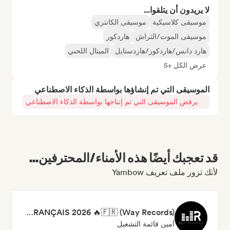
لا يريدون أن يتلقوا...
موسيقى كلاسيكية
موسيقى الكانتري
موسيقى الموت/الثراش
هاردكور
هارد دانس/هاردكور/هاردستايل
الميتال اللحني
عرض الكل +5
الموسيقى التي تم إنشاؤها بواسطة الذكاء الاصطناعي
يرفض الموسيقى التي تم إنتاجها بواسطة الذكاء الاصطناعي
قد تعجبك أيضًا هذه الأمناء/المحترفين...
لأنك تزور ملف تعريف Yambow
RAP FRANÇAIS 2026 🔥🇫🇷 (Way Records)
أمين قائمة التشغيل