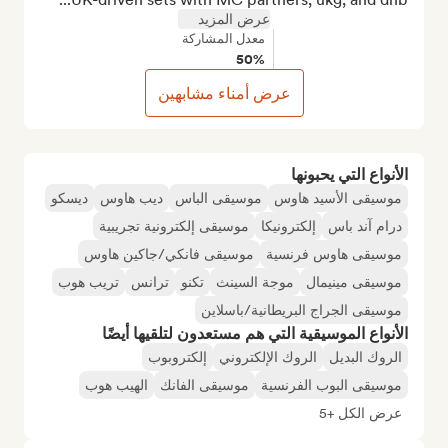
عرض المزيد
معدل المشاركة
50%
عرض أمناء مشابهين
الأنواع التي يحبونها
موسيقى الأسيد هاوس
موسيقى الباس
ديب هاوس
ديسكو
درام آند باس
إلكترونيكا
موسيقى إلكترونية تجريبية
موسيقى هاوس فرنسية
موسيقى فانكي/جاكين هاوس
موسيقى مينيمال
موجة السينث
تكنو
ترانس
تريب هوب
موسيقى الجراج البريطانية/باسلاين
الأنواع الموسيقية التي هم مستعدون لتلقيها أيضًا
الروك البديل
الروك الإلكتروني
إلكتروبوب
موسيقى البوب الفرنسية
موسيقى الفانك
الهيب هوب
عرض الكل +5