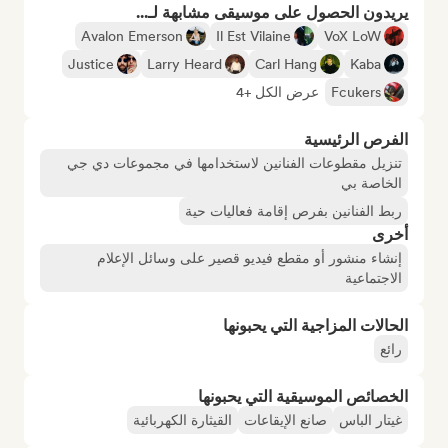
يريدون الحصول على موسيقى مشابهة لـ...
Avalon Emerson
Il Est Vilaine
VoX LoW
Justice
Larry Heard
Carl Hang
Kaba
Fcukers
عرض الكل +4
الفرص الرئيسية
تنزيل مقطوعات الفنانين لاستخدامها في مجموعات دي جي
الخاصة بي
ربط الفنانين بفرص إقامة فعاليات حية
أخرى
إنشاء منشور أو مقطع فيديو قصير على وسائل الإعلام
الاجتماعية
الحالات المزاجية التي يحبونها
رائع
الخصائص الموسيقية التي يحبونها
غيتار الباس
صانع الإيقاعات
القيثارة الكهربائية