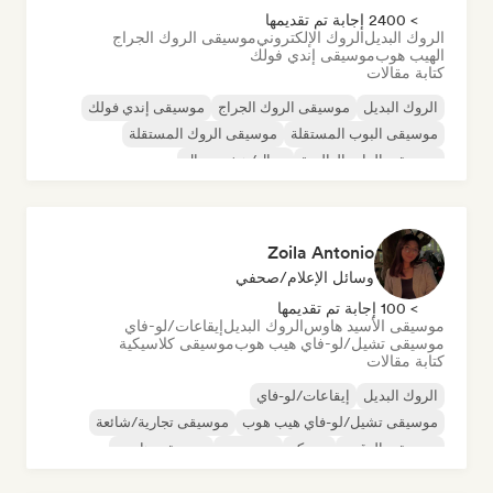
> 2400 إجابة تم تقديمها
الروك البديل
الروك الإلكتروني
موسيقى الروك الجراج
الهيب هوب
موسيقى إندي فولك
كتابة مقالات
الروك البديل
موسيقى الروك الجراج
موسيقى إندي فولك
موسيقى البوب المستقلة
موسيقى الروك المستقلة
موسيقى الراب العالمية
ميتال/هيفي ميتال
موسيقى البوب روك
Zoila Antonio
وسائل الإعلام/صحفي
> 100 إجابة تم تقديمها
موسيقى الأسيد هاوس
الروك البديل
إيقاعات/لو-فاي
موسيقى تشيل/لو-فاي هيب هوب
موسيقى كلاسيكية
كتابة مقالات
الروك البديل
إيقاعات/لو-فاي
موسيقى تشيل/لو-فاي هيب هوب
موسيقى تجارية/شائعة
موسيقى الرقص
ديسكو
دريم بوب
موسيقى هاوس