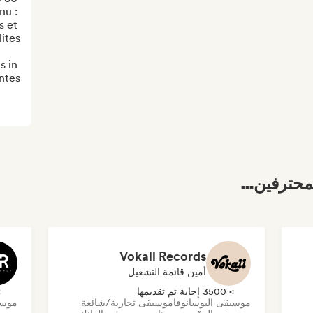
u : 
 et 
 in 
ntes
محترفين...
Vokall Records
أمين قائمة التشغيل
> 3500 إجابة تم تقديمها
> 0
موسيقى البوسانوفا
موسيقى تجارية/شائعة
موسي