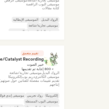
موسيقى تجارية/شائعة
موسيقى الرقص
موسيقى البوب الراقصة
كتابة مقالات
الروك البديل
الموسيقى الإيطالية
موسيقى تجارية/شائعة
موسيقى الجاز التجريبية
الهيب هوب
موسيقى إندي فولك
موسيقى البوب المستق
موسيقى آلية
تقييم متعمق
خبير الصوت
> 800 إجابة تم تقديمها
الروك البديل
موسيقى تجارية/شائعة
موسيقى الكانتري
دريم بوب
إلكترونيكا
تقديم تقييمات مفصلة للفنانين حول صوتهم/
إنتاجهم
إلكترونيكا
روك تجريبي
موسيقى إندي فول
موسيقى البوب المستقلة
موسيقى الروك المستقلة
ميتال/هيفي ميتال