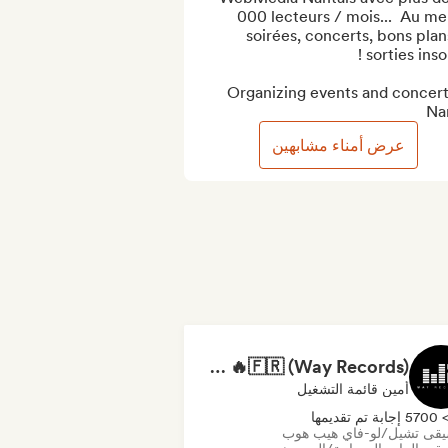
000 lecteurs / mois...  Au men
soirées, concerts, bons plans
Organizing events and concerts
Na
عرض أمناء مشابهين
RAP FRANÇAIS 2026 🔥🇫🇷 (Way Records)
أمين قائمة التشغيل
570 إجابة تم تقديمها
قى تشيل/لو-فاي هيب هوب