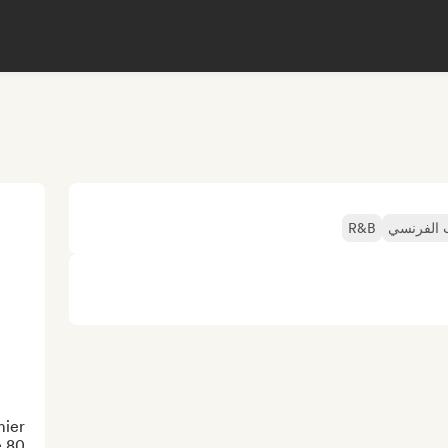
 الفرنسي
R&B
ier 
 80 