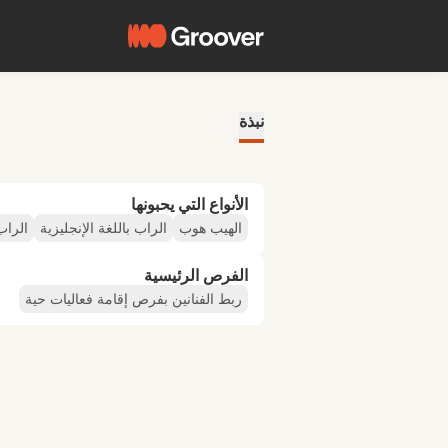
نبذة
الأنواع التي يحبونها
الهيب هوب
الراب باللغة الإنجليزية
الراب
الفرص الرئيسية
ربط الفنانين بفرص إقامة فعاليات حية