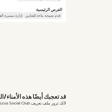
الفرص الرئيسية
قدم نصيحة بناءة للفنانين
إدارة مسيرة الفن
قد تعجبك أيضًا هذه الأمناء/ال
لأنك تزور ملف تعريف Antonin Romeas / arômes - Baccus Social Club