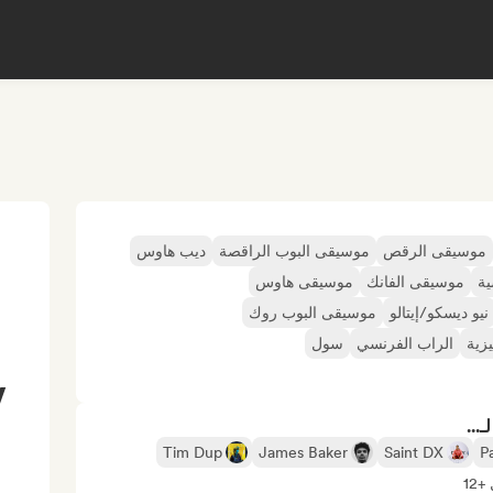
موسيقى الرقص
موسيقى البوب الراقصة
ديب هاوس
ة
موسيقى الفانك
موسيقى هاوس
نيو ديسكو/إيتالو
موسيقى البوب روك
يزية
الراب الفرنسي
سول
/
...
Tim Dup
James Baker
Saint DX
P
12