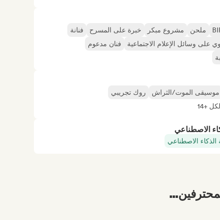
ملحن
مشروع مبكر
خبرة على المسرح
فنانة
 على وسائل الإعلام الاجتماعية
فنان مدعوم
ة
موسيقى الموت/الثراش
روك تجريبي
ل +14
كاء الاصطناعي
 الذكاء الاصطناعي
محترفين...