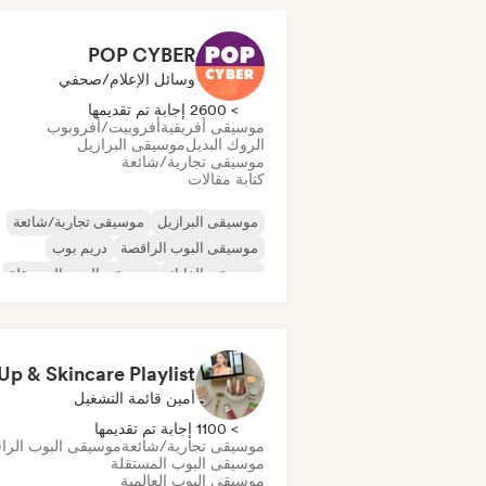
POP CYBER
وسائل الإعلام/صحفي
> 2600 إجابة تم تقديمها
موسيقى أفريقية
أفروبيت/أفروبوب
الروك البديل
موسيقى البرازيل
موسيقى تجارية/شائعة
كتابة مقالات
موسيقى البرازيل
موسيقى تجارية/شائعة
موسيقى البوب الراقصة
دريم بوب
موسيقى الفانك
موسيقى البوب المستقلة
موسيقى البوب العالمية
موسيقى لاتينية
أمين قائمة التشغيل
> 1100 إجابة تم تقديمها
موسيقى تجارية/شائعة
موسيقى البوب الرا
موسيقى البوب المستقلة
موسيقى البوب العالمية