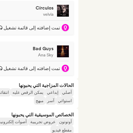
Círculos
velvia
تمت إضافته إلى قائمة تشغيل
Bad Guys
Ana Sky
تمت إضافته إلى قائمة تشغيل
الحالات المزاجية التي يحبونها
أصلي
إبداعي
يمكن الرقص عليه
انتقائ
استوائي
آسر
مبهج
الخصائص الموسيقية التي يحبونها
أوتوتون
عروض تجريبية
أصوات إلكترونية
مقطع فيديو