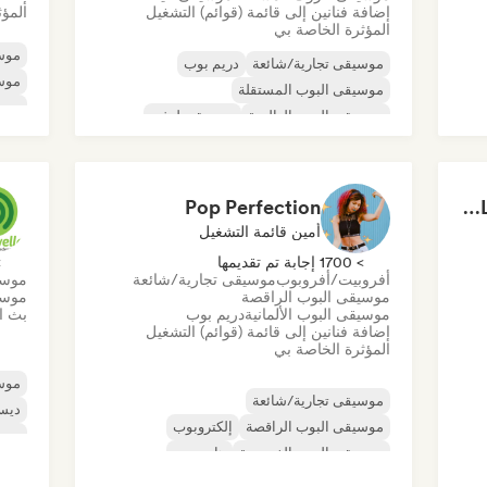
إضافة فنانين إلى قائمة (قوائم) التشغيل
المؤث
المؤثرة الخاصة بي
موسي
موسيقى تجارية/شائعة
دريم بوب
موسي
موسيقى البوب المستقلة
موسي
موسيقى البوب العالمية
موسيقى لوفي
موس
موسيقى البوب السول
موسيقى الروك المستقلة
موسيقى آلية
Pop Perfection
SAD SONGS PLAYLIST (for the boys)
أمين قائمة التشغيل
> 1700 إجابة تم تقديمها
> 0
أفروبيت/أفروبوب
موسيقى تجارية/شائعة
موسي
موسيقى البوب الراقصة
موسي
موسيقى البوب الألمانية
دريم بوب
بث ال
إضافة فنانين إلى قائمة (قوائم) التشغيل
المؤثرة الخاصة بي
موسي
موسيقى تجارية/شائعة
ديس
موسيقى البوب الراقصة
إلكتروبوب
موسي
موسيقى البوب الفرنسية
هايبربوب
موسي
موسيقى البوب المستقلة