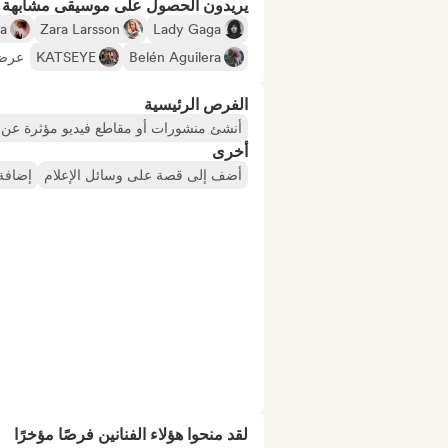
يريدون الحصول على موسيقى مشابهة لـ
ta
Zara Larsson
Lady Gaga
Belén Aguilera
KATSEYE
عرض 
الفرص الرئيسية
أنشئ منشورات أو مقاطع فيديو مؤثرة عن ا
أخرى
أضف إلى قصة على وسائل الإعلام
إضافة 
لقد منحوا هؤلاء الفنانين فرصًا مؤخرًا