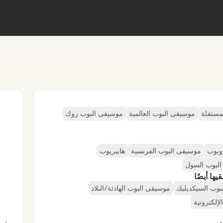
مستقلة
موسيقى البوب العالمية
موسيقى البوب روك
وبوب
موسيقى البوب الفرنسية
هايبربوب
لبوب السول
ها أيضًا
لبوب السيكديليك
موسيقى البوب الهادئة/البلاد
إلكترونية