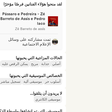
لقد منحوا هؤلاء الفنانين فرصًا مؤخرًا
Pássaro e Pedreira - Zé
Barreto de Assis e Pedro
Iaco
Zé Barreto de assis
تمت مشاركته على وسائل
الإعلام الاجتماعية
الحالات المزاجية التي يحبونها
أصلي
جذابة
مريح
يمكن الرقص عليه
الخصائص الموسيقية التي يحبونها
أسلوب حر
موسيقى آلية
تسجيل مباشر
لا يريدون أن يتلقوا...
موسيقى الكانتري
الموسيقى التي تم إنشاؤها بواسطة الذ