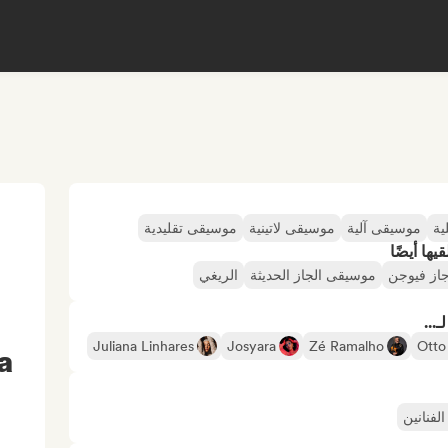
ية
موسيقى آلية
موسيقى لاتينية
موسيقى تقليدية
ها أيضًا
از فيوجن
موسيقى الجاز الحديثة
الريغي
...
Juliana Linhares
Josyara
Zé Ramalho
Otto
a
لفنانين