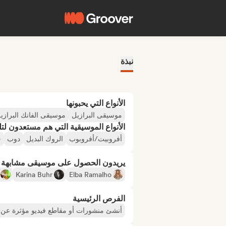
نبذة
الأنواع التي يحبونها
موسيقى البرازيل
موسيقى الفانك البرازيل
الأنواع الموسيقية التي هم مستعدون لتلقي
أفروبيت/أفروبوب
الروك البديل
دوب
ج
يريدون الحصول على موسيقى مشابهة لـ
Karina Buhr
Elba Ramalho
الفرص الرئيسية
أنشئ منشورات أو مقاطع فيديو مؤثرة عن ا