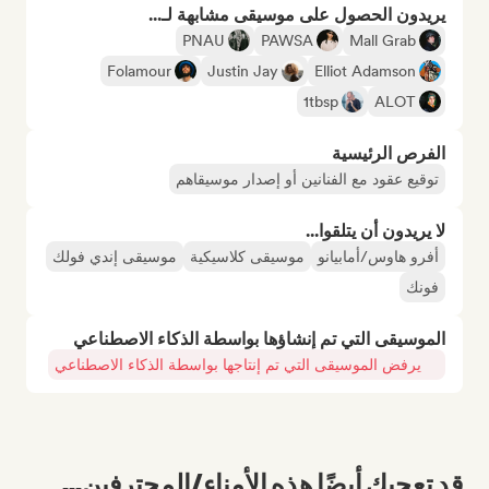
يريدون الحصول على موسيقى مشابهة لـ...
PNAU
PAWSA
Mall Grab
Folamour
Justin Jay
Elliot Adamson
1tbsp
ALOT
الفرص الرئيسية
توقيع عقود مع الفنانين أو إصدار موسيقاهم
لا يريدون أن يتلقوا...
أفرو هاوس/أمابيانو
موسيقى كلاسيكية
موسيقى إندي فولك
فونك
الموسيقى التي تم إنشاؤها بواسطة الذكاء الاصطناعي
يرفض الموسيقى التي تم إنتاجها بواسطة الذكاء الاصطناعي
قد تعجبك أيضًا هذه الأمناء/المحترفين...