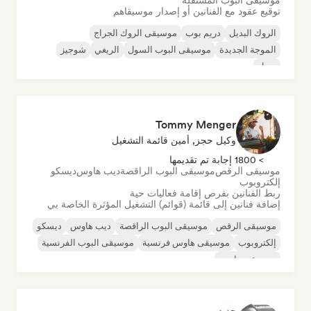
موسيقى البوب المستقلة
توقيع عقود مع الفنانين أو إصدار موسيقاهم
الروك البديل
دريم بوب
موسيقى الروك الجراج
الموجة الجديدة
موسيقى البوب السول
الريغي
شوجيز
سول
Tommy Menger
وكيل حجز, أمين قائمة التشغيل
> 1800 إجابة تم تقديمها
موسيقى الرقص
موسيقى البوب الراقصة
ديب هاوس
ديسكو
إلكتروبوب
ربط الفنانين بفرص إقامة فعاليات حية
إضافة فنانين إلى قائمة (قوائم) التشغيل المؤثرة الخاصة بي
موسيقى الرقص
موسيقى البوب الراقصة
ديب هاوس
ديسكو
إلكتروبوب
موسيقى هاوس فرنسية
موسيقى البوب الفرنسية
موسيقى هاوس
جديد