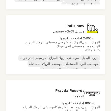
روك أند رول/روك كلاسيكي
indie now
وسائل الإعلام/صحفي
> 2400 إجابة تم تقديمها
الروك البديل
الروك الإلكتروني
موسيقى الروك الجراج
الهيب هوب
موسيقى إندي فولك
كتابة مقالات
الروك البديل
موسيقى الروك الجراج
موسيقى إندي فولك
موسيقى البوب المستقلة
موسيقى الروك المستقلة
موسيقى الراب العالمية
ميتال/هيفي ميتال
موسيقى البوب روك
Pravda Records
العلامة
> 800 إجابة تم تقديمها
الروك البديل
دريم بوب
إلكترونيكا
موسيقى الروك الجراج