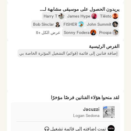
يريدون الحصول على موسيقى مشابهة لـ...
Harry T
James Hype
Tiësto
Bob Sinclar
FISHER
John Summit
Prospa
Sonny Fodera
عرض الكل +5
الفرص الرئيسية
إضافة فنانين إلى قائمة (قوائم) التشغيل المؤثرة الخاصة بي
لقد منحوا هؤلاء الفنانين فرصًا مؤخرًا
Jacuzzi
Logan Sedona
تمت إضافته إلى قائمة تشغيل