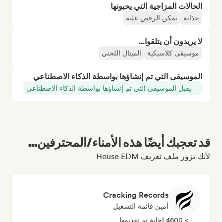
الحالات المزاجية التي يحبونها
جذابة
يمكن الرقص عليه
لا يريدون أن يتلقوا...
موسيقى كلاسيكية
الميتال اللحني
الموسيقى التي تم إنشاؤها بواسطة الذكاء الاصطناعي
يقبل الموسيقى التي تم إنشاؤها بواسطة الذكاء الاصطناعي
قد تعجبك أيضًا هذه الأمناء/المحترفين...
لأنك تزور ملف تعريف House EDM
Cracking Records
أمين قائمة التشغيل
> 4600 إجابة تم تقديمها