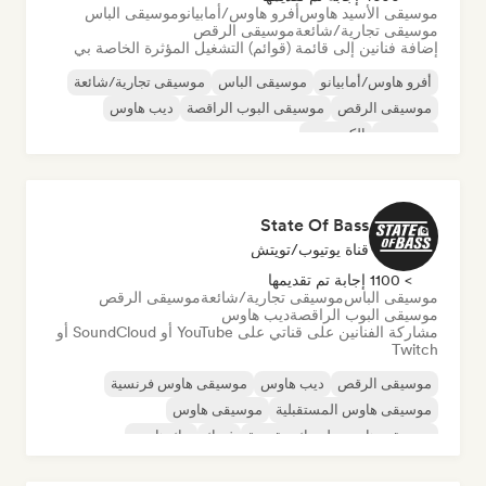
موسيقى الأسيد هاوس
أفرو هاوس/أمابيانو
موسيقى الباس
موسيقى تجارية/شائعة
موسيقى الرقص
إضافة فنانين إلى قائمة (قوائم) التشغيل المؤثرة الخاصة بي
أفرو هاوس/أمابيانو
موسيقى الباس
موسيقى تجارية/شائعة
موسيقى الرقص
موسيقى البوب الراقصة
ديب هاوس
دوبستيب
إلكتروبوب
State Of Bass
قناة يوتيوب/تويتش
> 1100 إجابة تم تقديمها
موسيقى الباس
موسيقى تجارية/شائعة
موسيقى الرقص
موسيقى البوب الراقصة
ديب هاوس
مشاركة الفنانين على قناتي على YouTube أو SoundCloud أو
Twitch
موسيقى الرقص
ديب هاوس
موسيقى هاوس فرنسية
موسيقى هاوس المستقبلية
موسيقى هاوس
موسيقى هاوس ملوديك وتقدمية
فونك
تيك هاوس