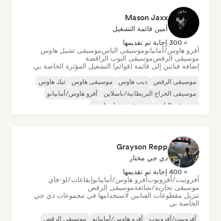
Mason Jaxx
أمين قائمة التشغيل
> 300 إجابة تم تقديمها
أفرو هاوس/أمابيانو
موسيقى الباس
موسيقى تشيل هاوس
موسيقى الرقص
موسيقى البوب الراقصة
إضافة فنانين إلى قائمة (قوائم) التشغيل المؤثرة الخاصة بي
موسيقى الرقص
ديب هاوس
موسيقى هاوس
تيك هاوس
موسيقى الجراج البريطانية/باسلاين
أفرو هاوس/أمابيانو
موسيقى الباس
موسيقى تشيل هاوس
Grayson Repp
دي جي مختار
> 400 إجابة تم تقديمها
أفروبيت/أفروبوب
أفرو هاوس/أمابيانو
إيقاعات/لو-فاي
موسيقى تجارية/شائعة
موسيقى الرقص
تنزيل مقطوعات الفنانين لاستخدامها في مجموعات دي جي
الخاصة بي
أفروبيت/أفروبوب
أفرو هاوس/أمابيانو
موسيقى الرقص