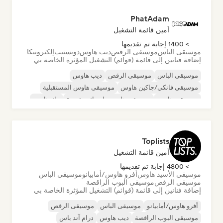
PhatAdam
أمين قائمة التشغيل
> 1400 إجابة تم تقديمها
موسيقى الباس
موسيقى الرقص
ديب هاوس
دوبستيب
إلكترونيكا
إضافة فنانين إلى قائمة (قوائم) التشغيل المؤثرة الخاصة بي
موسيقى الباس
موسيقى الرقص
ديب هاوس
موسيقى فانكي/جاكين هاوس
موسيقى هاوس المستقبلية
موسيقى هاوس
موسيقى هاوس ملوديك وتقدمية
تيك هاوس
Toplists
أمين قائمة التشغيل
> 4800 إجابة تم تقديمها
موسيقى الأسيد هاوس
أفرو هاوس/أمابيانو
موسيقى الباس
موسيقى الرقص
موسيقى البوب الراقصة
إضافة فنانين إلى قائمة (قوائم) التشغيل المؤثرة الخاصة بي
أفرو هاوس/أمابيانو
موسيقى الباس
موسيقى الرقص
موسيقى البوب الراقصة
ديب هاوس
درام آند باس