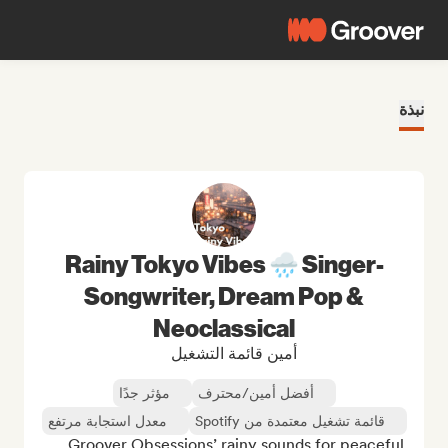
نبذة
Rainy Tokyo Vibes 🌧️ Singer-
Songwriter, Dream Pop &
Neoclassical
أمين قائمة التشغيل
أفضل أمين/محترف
مؤثر جدًا
قائمة تشغيل معتمدة من Spotify
معدل استجابة مرتفع
Groover Obsessions’ rainy sounds for peaceful 