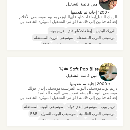
أمين قائمة التشغيل
> 1200 إجابة تم تقديمها
الروك البديل
إيقاعات/لو-فاي
البلوز
دريم بوب
موسيقى الأفلام
إضافة فنانين إلى قائمة (قوائم) التشغيل المؤثرة الخاصة بي
الروك البديل
إيقاعات/لو-فاي
دريم بوب
موسيقى البوب المستقلة
موسيقى الروك المستقلة
موسيقى البوب العالمية
موسيقى لوفي
R&B
Soft Pop Bliss ☁️🪐
أمين قائمة التشغيل
> 2000 إجابة تم تقديمها
دريم بوب
موسيقى البوب الفرنسية
موسيقى إندي فولك
موسيقى البوب المستقلة
موسيقى البوب العالمية
إضافة فنانين إلى قائمة (قوائم) التشغيل المؤثرة الخاصة بي
دريم بوب
موسيقى إندي فولك
موسيقى البوب المستقلة
موسيقى البوب العالمية
موسيقى البوب السول
R&B
مغني وكاتب أغاني
موسيقى البوب الهادئة/البلاد