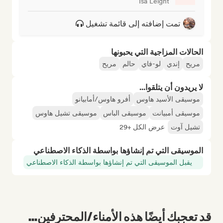
Isa Leight
تمت إضافته إلى قائمة تشغيل
الحالات المزاجية التي يحبونها
مريح
إندي
لو-فاي
حالم
مريح
لا يريدون أن يتلقوا...
موسيقى الأسيد هاوس
أفرو هاوس/أمابيانو
موسيقى أمبيانت
موسيقى الباس
موسيقى تشيل هاوس
تشيل آوت
عرض الكل +29
الموسيقى التي تم إنشاؤها بواسطة الذكاء الاصطناعي
يقبل الموسيقى التي تم إنشاؤها بواسطة الذكاء الاصطناعي
قد تعجبك أيضًا هذه الأمناء/المحترفين...