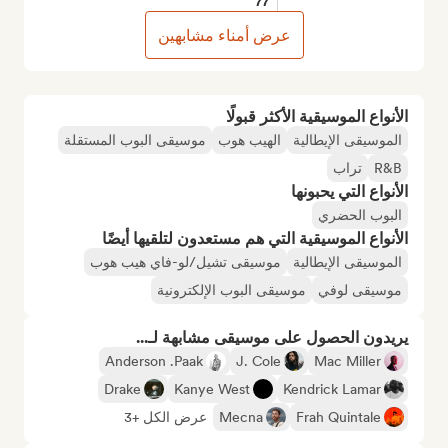
77
عرض أمناء مشابهين
الأنواع الموسيقية الأكثر قبولًا
الموسيقى الإيطالية
الهيب هوب
موسيقى البوب المستقلة
R&B
تراب
الأنواع التي يحبونها
البوب الحضري
الأنواع الموسيقية التي هم مستعدون لتلقيها أيضًا
الموسيقى الإيطالية
موسيقى تشيل/لو-فاي هيب هوب
موسيقى لوفي
موسيقى البوب الإلكترونية
يريدون الحصول على موسيقى مشابهة لـ...
Anderson .Paak
J. Cole
Mac Miller
Drake
Kanye West
Kendrick Lamar
Frah Quintale
Mecna
عرض الكل +3