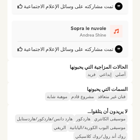
تمت مشاركته على وسائل الإعلام الاجتماعية
Sopra le nuvole
Andrea Shine
تمت مشاركته على وسائل الإعلام الاجتماعية
الحالات المزاجية التي يحبونها
أصلي
إبداعي
فريد
السمات التي يحبونها
فنان غير متعاقد
مشروع قادم
موهبة شابة
لا يريدون أن يتلقوا...
موسيقى الكانتري
هاردكور
هارد دانس/هاردكور/هاردستايل
موسيقى البوب الكورية/اليابانية
الريغي
روك أند رول/روك كلاسيكي