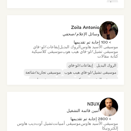
سول
Zoila Antonio
وسائل الإعلام/صحفي
> 100 إجابة تم تقديمها
موسيقى الأسيد هاوس
الروك البديل
إيقاعات/لو-فاي
موسيقى تشيل/لو-فاي هيب هوب
موسيقى كلاسيكية
كتابة مقالات
الروك البديل
إيقاعات/لو-فاي
موسيقى تشيل/لو-فاي هيب هوب
موسيقى تجارية/شائعة
موسيقى الرقص
ديسكو
دريم بوب
موسيقى هاوس
N3UX
أمين قائمة التشغيل
> 2800 إجابة تم تقديمها
موسيقى الأسيد هاوس
موسيقى أمبيانت
تشيل آوت
ديب هاوس
إلكترونيكا