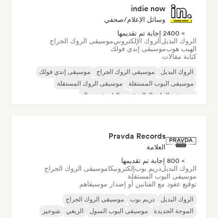
indie now
وسائل الإعلام/صحفي
> 2400 إجابة تم تقديمها
الروك البديل
الروك الإلكتروني
موسيقى الروك الجراج
الهيب هوب
موسيقى إندي فولك
كتابة مقالات
الروك البديل
موسيقى الروك الجراج
موسيقى إندي فولك
موسيقى البوب المستقلة
موسيقى الروك المستقلة
موسيقى الراب العالمية
ميتال/هيفي ميتال
موسيقى البوب روك
Pravda Records
العلامة
> 800 إجابة تم تقديمها
الروك البديل
دريم بوب
إلكترونيكا
موسيقى الروك الجراج
موسيقى البوب المستقلة
توقيع عقود مع الفنانين أو إصدار موسيقاهم
الروك البديل
دريم بوب
موسيقى الروك الجراج
الموجة الجديدة
موسيقى البوب السول
الريغي
شوجيز