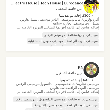
Dance House Party 2026⚡️Pop Dance | EDM | Pop EDM | Dance | Electro House | Tech House | Eurodance
أمين قائمة التشغيل
> 2300 إجابة تم تقديمها
أفرو هاوس/أمابيانو
موسيقى الباس
موسيقى تشيل هاوس
تشيل آوت
موسيقى تجارية/شائعة
إضافة فنانين إلى قائمة (قوائم) التشغيل المؤثرة الخاصة بي
موسيقى تجارية/شائعة
موسيقى الرقص
موسيقى البوب الراقصة
موسيقى هاوس المستقبلية
موسيقى هاوس
السي-ترانس
تيك هاوس
موسيقى الجراج البريطانية/باسلاين
KN
أمين قائمة التشغيل
> 4700 إجابة تم تقديمها
موسيقى تجارية/شائعة
موسيقى الدانسهول
موسيقى الرقص
موسيقى البوب الراقصة
ديب هاوس
إضافة فنانين إلى قائمة (قوائم) التشغيل المؤثرة الخاصة بي
موسيقى تجارية/شائعة
موسيقى الدانسهول
موسيقى الرقص
موسيقى البوب الراقصة
ديب هاوس
إلكترونيكا