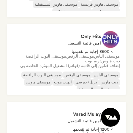
موسيقى هاوس فرنسية
موسيقى هاوس المستقبلية
موسيقى هاوس
موسيقى تجارية/شائعة
موسيقى هاوس ملوديك وتقدمية
Only Hits
أمين قائمة التشغيل
> 3600 إجابة تم تقديمها
موسيقى الباس
موسيقى الرقص
موسيقى البوب الراقصة
ديب هاوس
دريم بوب
إضافة فنانين إلى قائمة (قوائم) التشغيل المؤثرة الخاصة بي
موسيقى الباس
موسيقى الرقص
موسيقى البوب الراقصة
ديب هاوس
دريل/جيرسي
الهيب هوب
موسيقى هاوس
موسيقى البوب المستقلة
Varad Mulay
أمين قائمة التشغيل
> 1200 إجابة تم تقديمها