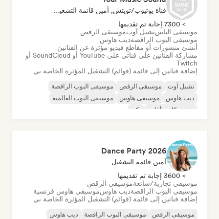
قناة يوتيوب/تويتش, أمين قائمة التشغيل, مؤثر على وسائل التواصل الاجتماعي
> 7300 إجابة تم تقديمها
موسيقى الباس
تشيل آوت
موسيقى الرقص
موسيقى البوب الراقصة
ديب هاوس
أنشئ منشورات أو مقاطع فيديو مؤثرة عن الفنانين
مشاركة الفنانين على قناتي على YouTube أو SoundCloud أو
Twitch
إضافة فنانين إلى قائمة (قوائم) التشغيل المؤثرة الخاصة بي
تشيل آوت
موسيقى الرقص
موسيقى البوب الراقصة
ديب هاوس
موسيقى هاوس
موسيقى البوب العالمية
مغني وكاتب أغاني
تكنو
Dance Party 2026
أمين قائمة التشغيل
> 3600 إجابة تم تقديمها
موسيقى تجارية/شائعة
موسيقى الرقص
موسيقى البوب الراقصة
ديب هاوس
موسيقى هاوس فرنسية
إضافة فنانين إلى قائمة (قوائم) التشغيل المؤثرة الخاصة بي
موسيقى الرقص
موسيقى البوب الراقصة
ديب هاوس