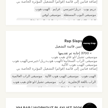
إضافة فنانين إلى قائمة (قوائم) التشغيل المؤثرة الخاصة بي
دريم بوب
دريل/جيرسي
غرايم
الهيب هوب
موسيقى البوب المستقلة
موسيقى لوفي
الراب باللغة الإنجليزية
موسيقى الراب السحابية/الهيب هوب
Rap Slaps
أمين قائمة التشغيل
> 3700 إجابة تم تقديمها
موسيقى تشيل/لو-فاي هيب هوب
موسيقى الراب السحابية/الهيب هوب
دريل/جيرسي
الهيب هوب
موسيقى الهيب هوب الآلية
إضافة فنانين إلى قائمة (قوائم) التشغيل المؤثرة الخاصة بي
الهيب هوب
موسيقى الهيب هوب الآلية
موسيقى الراب العالمية
الراب باللغة الإنجليزية
تراب
موسيقى تشيل/لو-فاي هيب هوب
موسيقى الراب السحابية/الهيب هوب
دريل/جيرسي
ULTIMATE GYM RAP | WORKOUT PLAYLIST 2026 🔥