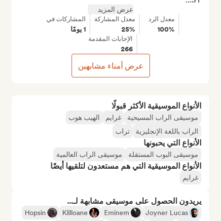
عرض المزيد
معدل الرد
معدل المشاركة
المشاركات في
100%
25%
1 يومًا
الإجابات المقدمة
266
عرض أمناء مشابهين
الأنواع الموسيقية الأكثر قبولًا
موسيقى الراب المسيحية
غرايم
الهيب هوب
الراب باللغة الإنجليزية
تراب
الأنواع التي يحبونها
موسيقى البوب المستقلة
موسيقى الراب العالمية
الأنواع الموسيقية التي هم مستعدون لتلقيها أيضًا
غرايم
يريدون الحصول على موسيقى مشابهة لـ...
Hopsin
Killloane
Eminem
Joyner Lucas