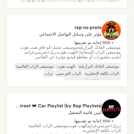
دريل/جيرسي
غرايم
الهيب هوب
موسيقى الراب العالمية
rap no prato
مؤثر على وسائل التواصل الاجتماعي
> 500 إجابة تم تقديمها
موسيقى الفانك البرازيلية
موسيقى تشيل/لو-فاي هيب هوب
موسيقى الراب السحابية/الهيب هوب
دريل/جيرسي
غرايم
أنشئ منشورات أو مقاطع فيديو مؤثرة عن الفنانين
موسيقى الفانك البرازيلية
الهيب هوب
موسيقى الراب العالمية
الراب باللغة الإنجليزية
الراب الفرنسي
تراب
موسيقى تشيل/لو-فاي هيب هوب
موسيقى الراب السحابية/الهيب هوب
King of the Street 👑 Car Playlist (by Rap Playlists)
أمين قائمة التشغيل
> 500 إجابة تم تقديمها
دريل/جيرسي
غرايم
الهيب هوب
موسيقى الراب العالمية
الراب باللغة الإنجليزية