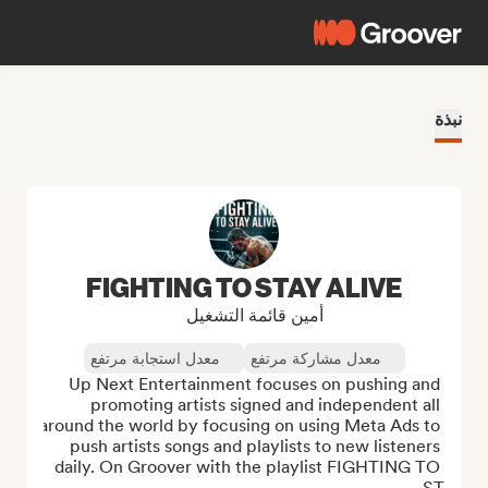
نبذة
FIGHTING TO STAY ALIVE
أمين قائمة التشغيل
معدل مشاركة مرتفع
معدل استجابة مرتفع
Up Next Entertainment focuses on pushing and 
promoting artists signed and independent all 
around the world by focusing on using Meta Ads to 
push artists songs and playlists to new listeners 
daily. On Groover with the playlist FIGHTING TO 
ST...