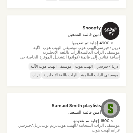
Snoopfy
أمين قائمة التشغيل
> 4900 إجابة تم تقديمها
دريل/جيرسي
الهيب هوب
موسيقى الهيب هوب الآلية
موسيقى الراب العالمية
الراب باللغة الإنجليزية
إضافة فنانين إلى قائمة (قوائم) التشغيل المؤثرة الخاصة بي
دريل/جيرسي
الهيب هوب
موسيقى الهيب هوب الآلية
موسيقى الراب العالمية
الراب باللغة الإنجليزية
تراب
Samuel Smith playlists
أمين قائمة التشغيل
> 1800 إجابة تم تقديمها
موسيقى الراب السحابية/الهيب هوب
دريم بوب
دريل/جيرسي
غرايم
الهيب هوب