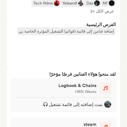
Tech N9ne
Yelawolf
Dax
NF
عرض الكل +2
الفرص الرئيسية
إضافة فنانين إلى قائمة (قوائم) التشغيل المؤثرة الخاصة بي
لقد منحوا هؤلاء الفنانين فرصًا مؤخرًا
Logbook & Chains
HRN Waves
تمت إضافته إلى قائمة تشغيل
steam