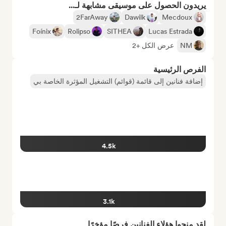
يريدون الحصول على موسيقى مشابهة لـ...
2FarAway
Dawilk
Mecdoux
Foínix
Rolipso
SITHEA
Lucas Estrada
NM
عرض الكل +2
الفرص الرئيسية
إضافة فنانين إلى قائمة (قوائم) التشغيل المؤثرة الخاصة بي
4.5k
3.1k
لقد منحوا هؤلاء الفنانين فرصًا مؤخرًا