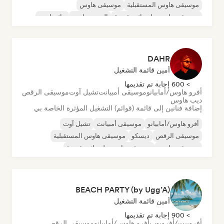
موسيقى هاوس المستقبلية
موسيقى هاوس
موسيقى هاوس ملوديك وتقدمية
السي-ترانس
تيك هاوس
DAHR
أمين قائمة التشغيل
> 600 إجابة تم تقديمها
أفرو هاوس/أمابيانو
موسيقى أمبيانت
تشيل آوت
موسيقى الرقص
ديب هاوس
إضافة فنانين إلى قائمة (قوائم) التشغيل المؤثرة الخاصة بي
أفرو هاوس/أمابيانو
موسيقى أمبيانت
تشيل آوت
موسيقى الرقص
ديسكو
موسيقى هاوس المستقبلية
موسيقى هاوس
موسيقى هاوس ملوديك وتقدمية
BEACH PARTY (by Ugg’A)
أمين قائمة التشغيل
> 900 إجابة تم تقديمها
أفروبيت/أفروبوب
أفرو هاوس/أمابيانو
موسيقى الرقص