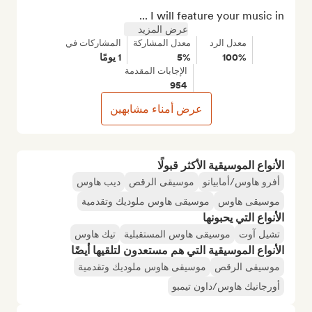
I will feature your music in ...
عرض المزيد
معدل الرد
معدل المشاركة
المشاركات في
100%
5%
1 يومًا
الإجابات المقدمة
954
عرض أمناء مشابهين
الأنواع الموسيقية الأكثر قبولًا
أفرو هاوس/أمابيانو
موسيقى الرقص
ديب هاوس
موسيقى هاوس
موسيقى هاوس ملوديك وتقدمية
الأنواع التي يحبونها
تشيل آوت
موسيقى هاوس المستقبلية
تيك هاوس
الأنواع الموسيقية التي هم مستعدون لتلقيها أيضًا
موسيقى الرقص
موسيقى هاوس ملوديك وتقدمية
أورجانيك هاوس/داون تيمبو