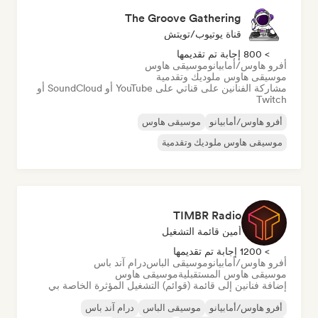
The Groove Gathering
قناة يوتيوب/تويتش
> 800 إجابة تم تقديمها
أفرو هاوس/أمابيانو
موسيقى هاوس
موسيقى هاوس ملوديك وتقدمية
مشاركة الفنانين على قناتي على YouTube أو SoundCloud أو
Twitch
أفرو هاوس/أمابيانو
موسيقى هاوس
موسيقى هاوس ملوديك وتقدمية
TIMBR Radio
أمين قائمة التشغيل
> 1200 إجابة تم تقديمها
أفرو هاوس/أمابيانو
موسيقى الباس
درام آند باس
موسيقى هاوس المستقبلية
موسيقى هاوس
إضافة فنانين إلى قائمة (قوائم) التشغيل المؤثرة الخاصة بي
أفرو هاوس/أمابيانو
موسيقى الباس
درام آند باس