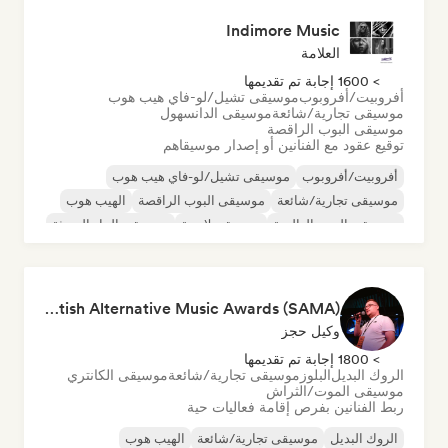
Indimore Music
العلامة
> 1600 إجابة تم تقديمها
أفروبيت/أفروبوب
موسيقى تشيل/لو-فاي هيب هوب
موسيقى تجارية/شائعة
موسيقى الدانسهول
موسيقى البوب الراقصة
توقيع عقود مع الفنانين أو إصدار موسيقاهم
أفروبيت/أفروبوب
موسيقى تشيل/لو-فاي هيب هوب
موسيقى تجارية/شائعة
موسيقى البوب الراقصة
الهيب هوب
موسيقى البوب العالمية
موسيقى لاتينية
موسيقى الجاز الحديثة
Richy Muirhead - PITCH Scotland | Scottish Alternative Music Awards (SAMA)
وكيل حجز
> 1800 إجابة تم تقديمها
الروك البديل
البلوز
موسيقى تجارية/شائعة
موسيقى الكانتري
موسيقى الموت/الثراش
ربط الفنانين بفرص إقامة فعاليات حية
الروك البديل
موسيقى تجارية/شائعة
الهيب هوب