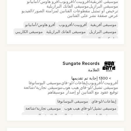
موسيقى أفريقية
أفروبيت/أفروبوب
أفرو هاوس/أمابيانو
موسيقى البرازيل
موسيقى الفانك البرازيلية
ترخيص أو تمثيل مقطوعات الفنانين لمزامنة الصور/الفيديو
عرض صفقة نشر على الفنانين
موسيقى أفريقية
أفروبيت/أفروبوب
أفرو هاوس/أمابيانو
موسيقى البرازيل
موسيقى الفانك البرازيلية
موسيقى الكاريبي
هاردكور
الهيب هوب
Sungate Records
العلامة
> 1300 إجابة تم تقديمها
أفروبيت/أفروبوب
إيقاعات/لو-فاي
موسيقى البوسانوفا
موسيقى تشيل/لو-فاي هيب هوب
موسيقى تجارية/شائعة
توقيع عقود مع الفنانين أو إصدار موسيقاهم
إيقاعات/لو-فاي
موسيقى البوسانوفا
موسيقى تشيل/لو-فاي هيب هوب
موسيقى تجارية/شائعة
موسيقى الدانسهول
موسيقى البوب الراقصة
الهيب هوب
موسيقى البوب السول