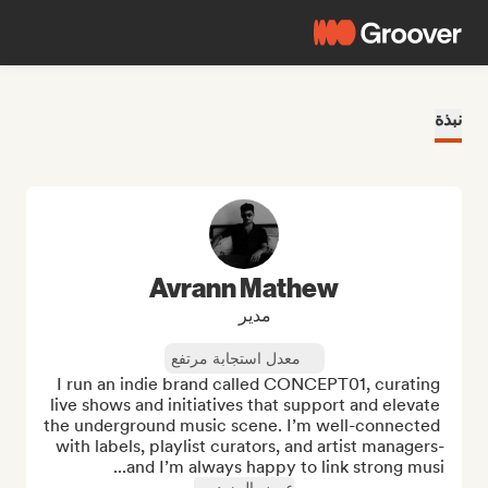
نبذة
Avrann Mathew
مدير
معدل استجابة مرتفع
I run an indie brand called CONCEPT01, curating 
live shows and initiatives that support and elevate 
the underground music scene. I’m well-connected 
with labels, playlist curators, and artist managers-
and I’m always happy to link strong musi...