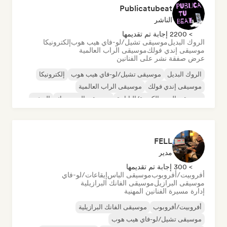
Publicatubeat
الناشر
> 2200 إجابة تم تقديمها
الروك البديل
موسيقى تشيل/لو-فاي هيب هوب
إلكترونيكا
موسيقى إندي فولك
موسيقى الراب العالمية
عرض صفقة نشر على الفنانين
الروك البديل
موسيقى تشيل/لو-فاي هيب هوب
إلكترونيكا
موسيقى إندي فولك
موسيقى الراب العالمية
موسيقى البوب الكورية/اليابانية
موسيقى البوب روك
الريغي
FELL
مدير
> 300 إجابة تم تقديمها
أفروبيت/أفروبوب
موسيقى الباس
إيقاعات/لو-فاي
موسيقى البرازيل
موسيقى الفانك البرازيلية
إدارة مسيرة الفنانين المهنية
أفروبيت/أفروبوب
موسيقى الفانك البرازيلية
موسيقى تشيل/لو-فاي هيب هوب