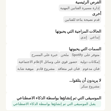
الفرص الرئيسية
إدارة مسيرة الفنانين المهنية
أخرى
قدم نصيحة بناءة للفنانين
الحالات المزاجية التي يحبونها
إبداعي
إندي
السمات التي يحبونها
متوفر على Spotify
ملحن
خبرة على المسرح
إمكانات دولية
حضور قوي على وسائل الإعلام الاجتماعية
فنان مدعوم
فنان غير متعاقد
مشروع قادم
موهبة شابة
لا يريدون أن يتلقوا...
مشروع مبكر
الموسيقى التي تم إنشاؤها بواسطة الذكاء الاصطناعي
يقبل الموسيقى التي تم إنشاؤها بواسطة الذكاء الاصطناعي