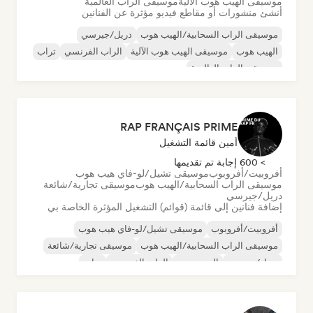
موسيقى الهيب هوب الآلية
موسيقى الراب العالمية
أنشئ منشورات أو مقاطع فيديو مؤثرة عن الفنانين
موسيقى الراب السحابية/الهيب هوب
دريل/جيرسي
الهيب هوب
موسيقى الهيب هوب الآلية
الراب الفرنسي
تراب
موسيقى الراب العالمية
RAP FRANÇAIS PRIME
أمين قائمة التشغيل
> 600 إجابة تم تقديمها
أفروبيت/أفروبوب
موسيقى تشيل/لو-فاي هيب هوب
موسيقى الراب السحابية/الهيب هوب
موسيقى تجارية/شائعة
دريل/جيرسي
إضافة فنانين إلى قائمة (قوائم) التشغيل المؤثرة الخاصة بي
أفروبيت/أفروبوب
موسيقى تشيل/لو-فاي هيب هوب
موسيقى الراب السحابية/الهيب هوب
موسيقى تجارية/شائعة
دريل/جيرسي
الهيب هوب
الراب الفرنسي
تراب