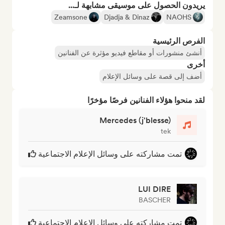
يريدون الحصول على موسيقى مشابهة لـ...
Zeamsone
Djadja & Dinaz
NAOHS
الفرص الرئيسية
أنشئ منشورات أو مقاطع فيديو مؤثرة عن الفنانين
أخرى
أضف إلى قصة على وسائل الإعلام
لقد منحوا هؤلاء الفنانين فرصًا مؤخرًا
Mercedes (j'blesse)
tek
تمت مشاركته على وسائل الإعلام الاجتماعية
LUI DIRE
BASCHER
تمت مشاركته على وسائل الإعلام الاجتماعية