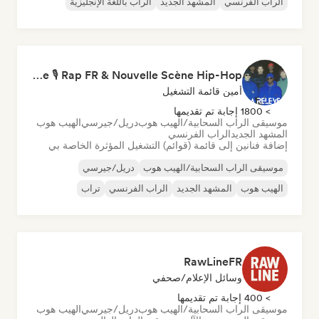
الراب الفرنسي
المشهد الجديد
الراب باللغة الإنجليزية
La Relève 🎙️ Rap FR & Nouvelle Scène Hip-Hop
أمين قائمة التشغيل
> 1800 إجابة تم تقديمها
موسيقى الراب السحابية/الهيب هوب
دريل/جيرسي
الهيب هوب
المشهد الجديد
الراب الفرنسي
إضافة فنانين إلى قائمة (قوائم) التشغيل المؤثرة الخاصة بي
موسيقى الراب السحابية/الهيب هوب
دريل/جيرسي
الهيب هوب
المشهد الجديد
الراب الفرنسي
تراب
RawLineFR
وسائل الإعلام/صحفي
> 400 إجابة تم تقديمها
موسيقى الراب السحابية/الهيب هوب
دريل/جيرسي
الهيب هوب