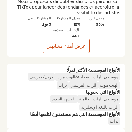
Nous proposons de publier des clips paroles sur 
TikTok pour lancer des tendances et accroître la 
visibilité des artistes.
معدل الرد
معدل المشاركة
المشاركات في
95%
12%
5 يومًا
الإجابات المقدمة
467
عرض أمناء مشابهين
الأنواع الموسيقية الأكثر قبولًا
موسيقى الراب السحابية/الهيب هوب
دريل/جيرسي
الهيب هوب
الراب الفرنسي
تراب
الأنواع التي يحبونها
موسيقى الراب العالمية
المشهد الجديد
الراب باللغة الإنجليزية
الأنواع الموسيقية التي هم مستعدون لتلقيها أيضًا
تراب