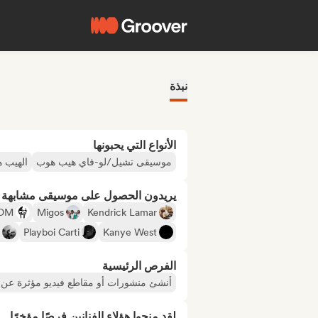
نبذة
الأنواع التي يحبونها
موسيقى تشيل/لو-فاي هيب هوب
الهيب 
يريدون الحصول على موسيقى مشابهة لـ
OM
Migos
Kendrick Lamar
Playboi Carti
Kanye West
الفرص الرئيسية
أنشئ منشورات أو مقاطع فيديو مؤثرة عن ا
لقد منحوا هؤلاء الفنانين فرصًا مؤخرًا