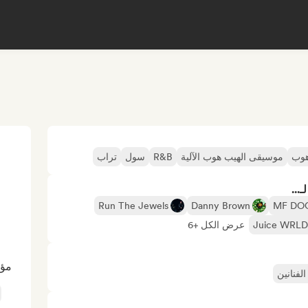
هوب
موسيقى الهيب هوب الآلية
R&B
سول
تراب
...
Run The Jewels
Danny Brown
MF DO
Juice WRLD
عرض الكل +6
مؤث
لفنانين