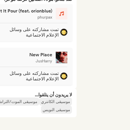
t It Pour (feat. orionblue)
phurpax
تمت مشاركته على وسائل
الإعلام الاجتماعية
New Place
JusHarry
تمت مشاركته على وسائل
الإعلام الاجتماعية
لا يريدون أن يتلقوا...
موسيقى الكانتري
موسيقى الموت/الثرا
موسيقى النويس