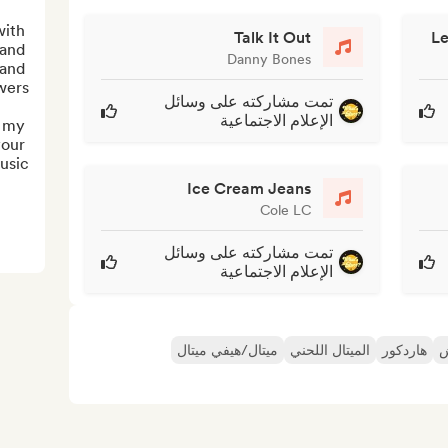
ith 
Talk It Out
Le
and 
Danny Bones
and 
تمت مشاركته على وسائل
الإعلام الاجتماعية
 my 
our 
usic.
Ice Cream Jeans
Cole LC
تمت مشاركته على وسائل
الإعلام الاجتماعية
ش
هاردكور
الميتال اللحني
ميتال/هيفي ميتال