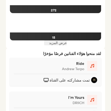
272
15
عرض المزيد
لقد منحوا هؤلاء الفنانين فرصًا مؤخرًا
Ride
Andrew Terpo
تمت مشاركته على القناة
I’m Yours
DRIICH