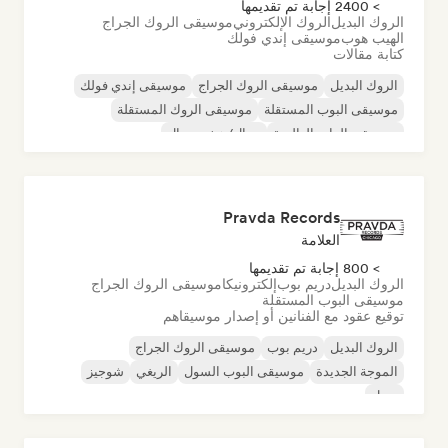
> 2400 إجابة تم تقديمها
الروك البديل
الروك الإلكتروني
موسيقى الروك الجراج
الهيب هوب
موسيقى إندي فولك
كتابة مقالات
الروك البديل
موسيقى الروك الجراج
موسيقى إندي فولك
موسيقى البوب المستقلة
موسيقى الروك المستقلة
موسيقى الراب العالمية
ميتال/هيفي ميتال
موسيقى البوب روك
Pravda Records
العلامة
> 800 إجابة تم تقديمها
الروك البديل
دريم بوب
إلكترونيكا
موسيقى الروك الجراج
موسيقى البوب المستقلة
توقيع عقود مع الفنانين أو إصدار موسيقاهم
الروك البديل
دريم بوب
موسيقى الروك الجراج
الموجة الجديدة
موسيقى البوب السول
الريغي
شوجيز
سول