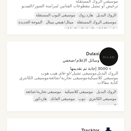
موسيقى الروك المستقلة
ترخيص أو تمثيل مقطوعات الفنانين لمزامنة الصور/الفيديو
الروك البديل
هارد روك
موسيقى البوب المستقلة
موسيقى الروك المستقلة
ميتال/هيفي ميتال
الموجة الجديدة
ما بعد البانك
الروك السيكديليك
Dulaxi
وسائل الإعلام/صحفي
> 3000 إجابة تم تقديمها
الروك البديل
موسيقى تشيل/لو-فاي هيب هوب
موسيقى كلاسيكية
موسيقى تجارية/شائعة
موسيقى الكانتري
كتابة مقالات
الروك البديل
موسيقى كلاسيكية
موسيقى تجارية/شائعة
موسيقى الكانتري
دوب
موسيقى الفانك
هاردكور
الهيب هوب
Tracktor