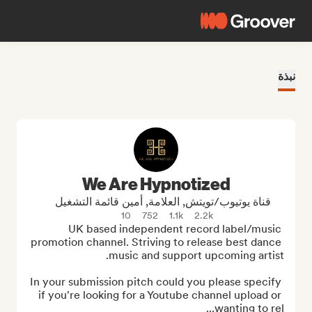
نبذة
We Are Hypnotized
قناة يوتيوب/تويتش, العلامة, أمين قائمة التشغيل
10
752
1.1k
2.2k
UK based independent record label/music 
promotion channel. Striving to release best dance 
In your submission pitch could you please specify 
if you're looking for a Youtube channel upload or 
wanting to rel...