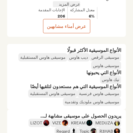
عرض المزيد
معدل المشاركة
الإجابات المقدمة
206
6%
عرض أمناء مشابهين
الأنواع الموسيقية الأكثر قبولًا
موسيقى الرقص
ديب هاوس
موسيقى هاوس المستقبلية
موسيقى هاوس
الأنواع التي يحبونها
تيك هاوس
الأنواع الموسيقية التي هم مستعدون لتلقيها أيضًا
موسيقى هاوس فرنسية
موسيقى هاوس المستقبلية
موسيقى هاوس ملوديك وتقدمية
يريدون الحصول على موسيقى مشابهة لـ...
LIZOT
VIZE
KREAM
MEDUZA
Regard
Topic
R3HAB