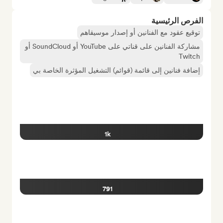
الفرص الرئيسية
توقيع عقود مع الفنانين أو إصدار موسيقاهم
مشاركة الفنانين على قناتي على YouTube أو SoundCloud أو
Twitch
إضافة فنانين إلى قائمة (قوائم) التشغيل المؤثرة الخاصة بي
1k
791