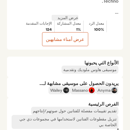
...
عرض المزيد
معدل الرد
معدل المشاركة
الإجابات المقدمة
124
1%
100%
عرض أمناء مشابهين
الأنواع التي يحبونها
موسيقى هاوس ملوديك وتقدمية
يريدون الحصول على موسيقى مشابهة لـ...
Wailey
Massano
Anyma
الفرص الرئيسية
تقديم تقييمات مفصلة للفنانين حول صوتهم/إنتاجهم
تنزيل مقطوعات الفنانين لاستخدامها في مجموعات دي جي
الخاصة بي