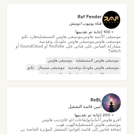
Raf Fender
قناة يوتيوب/تويتش
> 100 إجابة تم تقديمها
موسيقى الأسيد هاوس
موسيقى هاوس المستقبلية
هارد تكنو
موسيقى هاوس
موسيقى هاوس ملوديك وتقدمية
مشاركة الفنانين على قناتي على YouTube أو SoundCloud أو
Twitch
موسيقى هاوس المستقبلية
موسيقى هاوس
موسيقى هاوس ملوديك وتقدمية
موسيقى مينيمال
تكنو
موسيقى الأسيد هاوس
هارد تكنو
السي-ترانس
ReBL
أمين قائمة التشغيل
> 200 إجابة تم تقديمها
أفرو هاوس/أمابيانو
إيقاعات/لو-فاي
ديب هاوس
موسيقى هاوس المستقبلية
الهيب هوب
إضافة فنانين إلى قائمة (قوائم) التشغيل المؤثرة الخاصة بي