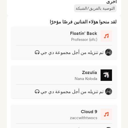
أخرى
التوصية بالفريق/الشبكة
لقد منحوا هؤلاء الفنانين فرصًا مؤخرًا
Floatin' Back
Professor (ofc)
تم تنزيله من أجل مجموعة دي جي
Zozulia
Nana Koloda
تم تنزيله من أجل مجموعة دي جي
Cloud 9
zaccwithtwocs