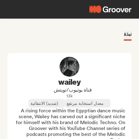
نبذة
wailey
قناة يوتيوب/تويتش
13k
معدل استجابة مرتفع
(شديد) الانتقائية
A rising force within the Egyptian dance music 
scene, Wailey has carved out a significant niche 
for himself with his brand of Melodic Techno. On 
Groover with his YouTube Channel series of 
podcasts promoting the best of the Melodic 