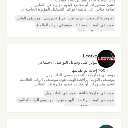
قدم نصيحة بناءة للفنانين
كتابة مقالات
أنشئ منشورات أو مقاطع فيديو مؤثرة عن الفنانين
إضافة فنانين إلى قائمة (قوائم) التشغيل المؤثرة الخاصة بي
أفروبيت/أفروبوب
دريم بوب
دريل/جيرسي
موسيقى الفانك
موسيقى البوب المستقلة
موسيقى الراب العالمية
نيو ديسكو/إيتالو
R&B
Leotxc
مؤثر على وسائل التواصل الاجتماعي
> 700 إجابة تم تقديمها
موسيقى تجارية/شائعة
موسيقى الدانسهول
موسيقى البوب الراقصة
الهيب هوب
موسيقى الراب العالمية
أنشئ منشورات أو مقاطع فيديو مؤثرة عن الفنانين
موسيقى تجارية/شائعة
موسيقى الدانسهول
موسيقى البوب الراقصة
الهيب هوب
موسيقى الراب العالمية
موسيقى لاتينية
R&B
ريغيتون