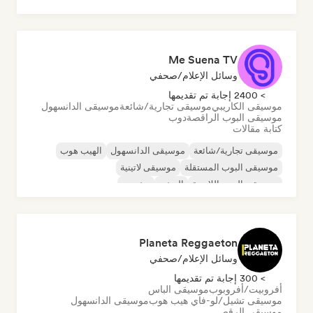
Me Suena TV
وسائل الإعلام/صحفي
> 2400 إجابة تم تقديمها
موسيقى الكاريبي
موسيقى تجارية/شائعة
موسيقى الدانسهول
موسيقى البوب الراقصة
دوب
كتابة مقالات
موسيقى تجارية/شائعة
موسيقى الدانسهول
الهيب هوب
موسيقى البوب المستقلة
موسيقى لاتينية
موسيقى البوب اللاتينية
الريغي
ريغيتون
Planeta Reggaeton
وسائل الإعلام/صحفي
> 300 إجابة تم تقديمها
أفروبيت/أفروبوب
موسيقى الباس
موسيقى تشيل/لو-فاي هيب هوب
موسيقى الدانسهول
موسيقى الرقص