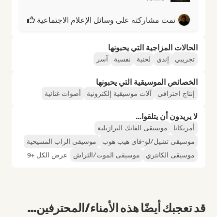
تمت مشاركته على وسائل الإعلام الاجتماعية
الحالات المزاجية التي يحبونها
تجريبي
إندي
لحنية
نفسية
آسر
الخصائص الموسيقية التي يحبونها
إنتاج احترافي
آلات موسيقية إلكترونية
أصوات غنائية
لا يريدون أن يتلقوا...
أمريكانا
موسيقى الفانك البرازيلية
موسيقى تشيل/لو-فاي هيب هوب
موسيقى الراب المسيحية
موسيقى الكانتري
موسيقى الموت/الثراش
عرض الكل +9
قد تعجبك أيضًا هذه الأمناء/المحترفين...