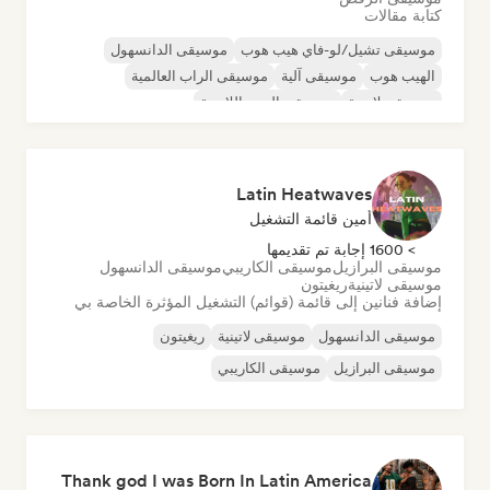
كتابة مقالات
موسيقى تشيل/لو-فاي هيب هوب
موسيقى الدانسهول
الهيب هوب
موسيقى آلية
موسيقى الراب العالمية
موسيقى لاتينية
موسيقى البوب اللاتينية
الكلاسيكية الجديدة/الحديثة
Latin Heatwaves
أمين قائمة التشغيل
> 1600 إجابة تم تقديمها
موسيقى البرازيل
موسيقى الكاريبي
موسيقى الدانسهول
موسيقى لاتينية
ريغيتون
إضافة فنانين إلى قائمة (قوائم) التشغيل المؤثرة الخاصة بي
موسيقى الدانسهول
موسيقى لاتينية
ريغيتون
موسيقى البرازيل
موسيقى الكاريبي
Thank god I was Born In Latin America