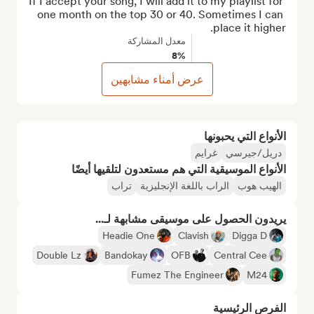
If I accept your song, I will add it to my playlist for 
one month on the top 30 or 40. Sometimes I can 
place it higher.
معدل المشاركة
8%
عرض أمناء مشابهين
الأنواع التي يحبونها
دريل/جيرسي
غرايم
الأنواع الموسيقية التي هم مستعدون لتلقيها أيضًا
الهيب هوب
الراب باللغة الإنجليزية
تراب
يريدون الحصول على موسيقى مشابهة لـ...
Headie One
Clavish
Digga D
Double Lz
Bandokay
OFB
Central Cee
Fumez The Engineer
M24
الفرص الرئيسية