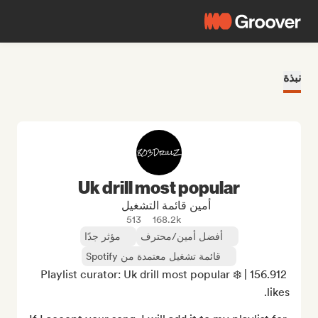
نبذة
Uk drill most popular
أمين قائمة التشغيل
513
168.2k
أفضل أمين/محترف
مؤثر جدًا
قائمة تشغيل معتمدة من Spotify
Playlist curator: Uk drill most popular ❄️ | 156.912 