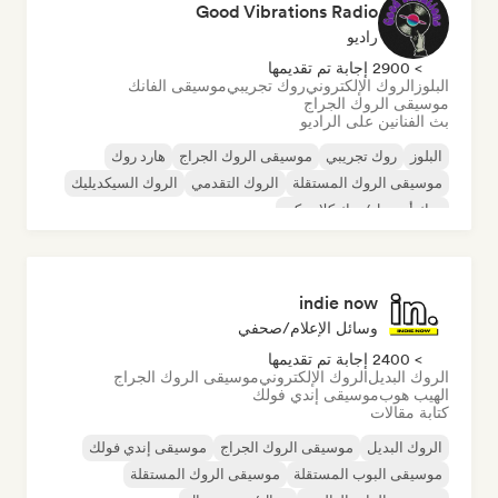
Good Vibrations Radio
راديو
> 2900 إجابة تم تقديمها
البلوز
الروك الإلكتروني
روك تجريبي
موسيقى الفانك
موسيقى الروك الجراج
بث الفنانين على الراديو
البلوز
روك تجريبي
موسيقى الروك الجراج
هارد روك
موسيقى الروك المستقلة
الروك التقدمي
الروك السيكديليك
روك أند رول/روك كلاسيكي
indie now
وسائل الإعلام/صحفي
> 2400 إجابة تم تقديمها
الروك البديل
الروك الإلكتروني
موسيقى الروك الجراج
الهيب هوب
موسيقى إندي فولك
كتابة مقالات
الروك البديل
موسيقى الروك الجراج
موسيقى إندي فولك
موسيقى البوب المستقلة
موسيقى الروك المستقلة