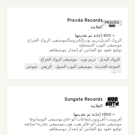
Pravda Records
العلامة
> 800 إجابة تم تقديمها
الروك البديل
دريم بوب
إلكترونيكا
موسيقى الروك الجراج
موسيقى البوب المستقلة
توقيع عقود مع الفنانين أو إصدار موسيقاهم
الروك البديل
دريم بوب
موسيقى الروك الجراج
الموجة الجديدة
موسيقى البوب السول
الريغي
شوجيز
سول
Sungate Records
العلامة
> 1300 إجابة تم تقديمها
أفروبيت/أفروبوب
إيقاعات/لو-فاي
موسيقى البوسانوفا
موسيقى تشيل/لو-فاي هيب هوب
موسيقى تجارية/شائعة
توقيع عقود مع الفنانين أو إصدار موسيقاهم