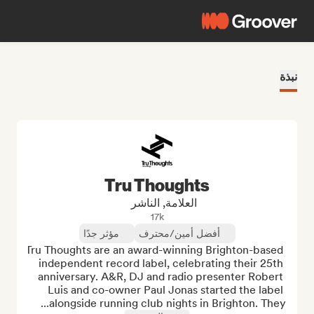
نبذة
Tru Thoughts
العلامة, الناشر
17k
أفضل أمين/محترف
مؤثر جدًا
Tru Thoughts are an award-winning Brighton-based 
independent record label, celebrating their 25th 
anniversary. A&R, DJ and radio presenter Robert 
Luis and co-owner Paul Jonas started the label 
alongside running club nights in Brighton. They...