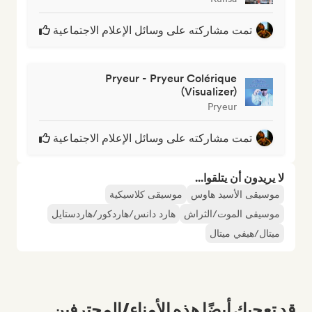
تمت مشاركته على وسائل الإعلام الاجتماعية
Pryeur - Pryeur Colérique
(Visualizer)
Pryeur
تمت مشاركته على وسائل الإعلام الاجتماعية
لا يريدون أن يتلقوا...
موسيقى الأسيد هاوس
موسيقى كلاسيكية
موسيقى الموت/الثراش
هارد دانس/هاردكور/هاردستايل
ميتال/هيفي ميتال
قد تعجبك أيضًا هذه الأمناء/المحترفين...