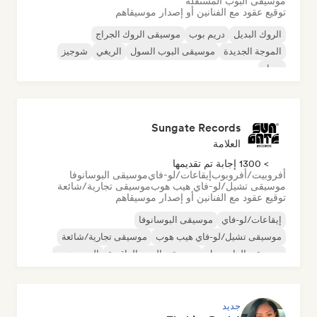
موسيقى البوب المستقلة
توقيع عقود مع الفنانين أو إصدار موسيقاهم
الروك البديل
دريم بوب
موسيقى الروك الجراج
الموجة الجديدة
موسيقى البوب السول
الريغي
شوجيز
سول
Sungate Records
العلامة
> 1300 إجابة تم تقديمها
أفروبيت/أفروبوب
إيقاعات/لو-فاي
موسيقى البوسانوفا
موسيقى تشيل/لو-فاي هيب هوب
موسيقى تجارية/شائعة
توقيع عقود مع الفنانين أو إصدار موسيقاهم
إيقاعات/لو-فاي
موسيقى البوسانوفا
موسيقى تشيل/لو-فاي هيب هوب
موسيقى تجارية/شائعة
موسيقى الدانسهول
موسيقى البوب الراقصة
الهيب هوب
موسيقى البوب السول
جديد