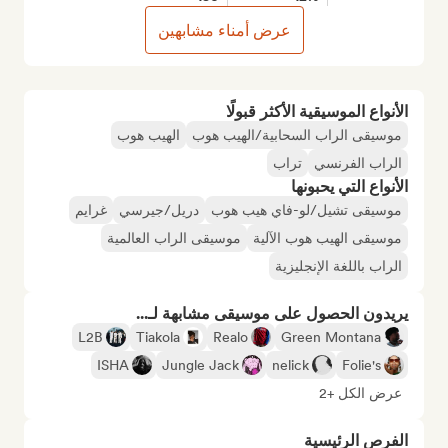
عرض أمناء مشابهين
الأنواع الموسيقية الأكثر قبولًا
موسيقى الراب السحابية/الهيب هوب
الهيب هوب
الراب الفرنسي
تراب
الأنواع التي يحبونها
موسيقى تشيل/لو-فاي هيب هوب
دريل/جيرسي
غرايم
موسيقى الهيب هوب الآلية
موسيقى الراب العالمية
الراب باللغة الإنجليزية
يريدون الحصول على موسيقى مشابهة لـ...
L2B
Tiakola
Realo
Green Montana
ISHA
Jungle Jack
nelick
Folie's
عرض الكل +2
الفرص الرئيسية