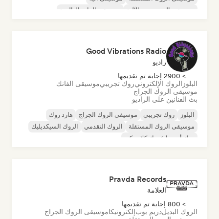
موسيقى الهيب هوب الآلية
موسيقى الراب العالمية
الراب باللغة الإنجليزية
Good Vibrations Radio
راديو
> 2900 إجابة تم تقديمها
البلوز
الروك الإلكتروني
روك تجريبي
موسيقى الفانك
موسيقى الروك الجراج
بث الفنانين على الراديو
البلوز
روك تجريبي
موسيقى الروك الجراج
هارد روك
موسيقى الروك المستقلة
الروك التقدمي
الروك السيكديليك
روك أند رول/روك كلاسيكي
Pravda Records
العلامة
> 800 إجابة تم تقديمها
الروك البديل
دريم بوب
إلكترونيكا
موسيقى الروك الجراج