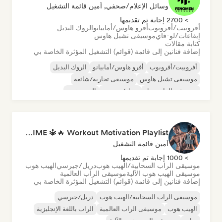
وسائل الإعلام/صحفي, أمين قائمة التشغيل
> 2700 إجابة تم تقديمها
أفروبيت/أفروبوب
أفرو هاوس/أمابيانو
الروك البديل
إيقاعات/لو-فاي
موسيقى تشيل هاوس
كتابة مقالات
إضافة فنانين إلى قائمة (قوائم) التشغيل المؤثرة الخاصة بي
أفروبيت/أفروبوب
أفرو هاوس/أمابيانو
الروك البديل
موسيقى تشيل هاوس
موسيقى تجارية/شائعة
موسيقى الدانسهول
دريل/جيرسي
الهيب هوب
BACK TO THE PRIME 🔱🔥 Workout Motivation Playlist
أمين قائمة التشغيل
> 1000 إجابة تم تقديمها
موسيقى الراب السحابية/الهيب هوب
دريل/جيرسي
الهيب هوب
موسيقى الهيب هوب الآلية
موسيقى الراب العالمية
إضافة فنانين إلى قائمة (قوائم) التشغيل المؤثرة الخاصة بي
موسيقى الراب السحابية/الهيب هوب
دريل/جيرسي
الهيب هوب
موسيقى الراب العالمية
الراب باللغة الإنجليزية
تراب
موسيقى الهيب هوب الآلية