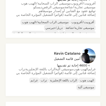
أفروبيت/أفروبوب
موسيقى الراب السحابية/الهيب هوب
موسيقى تجارية/شائعة
موسيقى الرقص
ديسكو
توقيع عقود مع الفنانين أو إصدار موسيقاهم
إضافة فنانين إلى قائمة (قوائم) التشغيل المؤثرة الخاصة بي
أفروبيت/أفروبوب
موسيقى الراب السحابية/الهيب هوب
موسيقى تجارية/شائعة
دريل/جيرسي
موسيقى هاوس المستقبلية
هايبربوب
موسيقى البوب العالمية
موسيقى البوب اللاتينية
Kevin Catalano
أمين قائمة التشغيل
> 4600 إجابة تم تقديمها
غرايم
الهيب هوب
موسيقى آلية
الراب باللغة الإنجليزية
تراب
إضافة فنانين إلى قائمة (قوائم) التشغيل المؤثرة الخاصة بي
الهيب هوب
الراب باللغة الإنجليزية
تراب
غرايم
موسيقى آلية