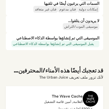
السمات التي يرغبون أيضًا في تلقيها
إمكانات دولية
فنان مدعوم
فنان غير متعاقد
لا يريدون أن يتلقوا...
موسيقى الموت/الثراش
الموسيقى التي تم إنشاؤها بواسطة الذكاء الاصطناعي
يقبل الموسيقى التي تم إنشاؤها بواسطة الذكاء الاصطناعي
قد تعجبك أيضًا هذه الأمناء/المحترفين...
لأنك تزور ملف تعريف The Urban Juice
The Wave Cache
العلامة, أمين قائمة التشغيل
> 5200 إجابة تم تقديمها