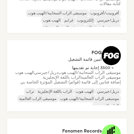
كتابة مقالات
أفروبيت/أفروبوب
موسيقى الراب السحابية/الهيب هوب
دريل/جيرسي
إلكتروبوب
غرايم
الهيب هوب
موسيقى إندي فولك
موسيقى البوب المستقلة
FOG
أمين قائمة التشغيل
> 3500 إجابة تم تقديمها
موسيقى الراب السحابية/الهيب هوب
دريل/جيرسي
الهيب هوب
موسيقى الراب العالمية
الراب باللغة الإنجليزية
إضافة فنانين إلى قائمة (قوائم) التشغيل المؤثرة الخاصة بي
دريل/جيرسي
الهيب هوب
الراب باللغة الإنجليزية
تراب
موسيقى الراب السحابية/الهيب هوب
موسيقى الراب العالمية
الراب الفرنسي
Fenomen Records