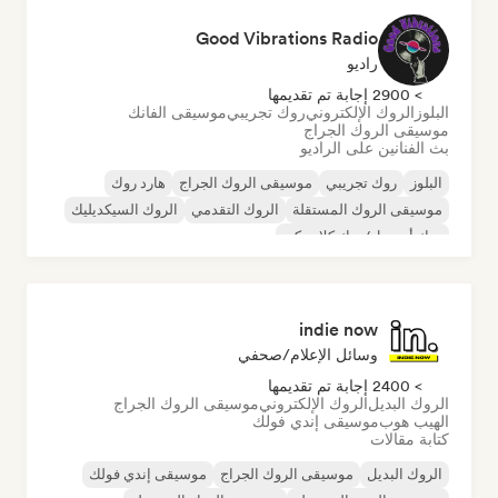
Good Vibrations Radio
راديو
> 2900 إجابة تم تقديمها
البلوز
الروك الإلكتروني
روك تجريبي
موسيقى الفانك
موسيقى الروك الجراج
بث الفنانين على الراديو
البلوز
روك تجريبي
موسيقى الروك الجراج
هارد روك
موسيقى الروك المستقلة
الروك التقدمي
الروك السيكديليك
روك أند رول/روك كلاسيكي
indie now
وسائل الإعلام/صحفي
> 2400 إجابة تم تقديمها
الروك البديل
الروك الإلكتروني
موسيقى الروك الجراج
الهيب هوب
موسيقى إندي فولك
كتابة مقالات
الروك البديل
موسيقى الروك الجراج
موسيقى إندي فولك