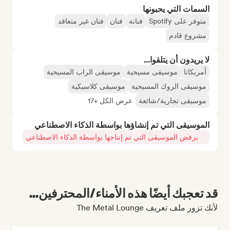
السمات التي يحبونها
متوفر على Spotify
فنانة
فنان
فنان غير متعاقد
مشروع قادم
لا يريدون أن يتلقوا...
أمريكانا
موسيقى مسيحية
موسيقى الراب المسيحية
موسيقى الروك المسيحية
موسيقى كلاسيكية
موسيقى تجارية/شائعة
عرض الكل +17
الموسيقى التي تم إنشاؤها بواسطة الذكاء الاصطناعي
يرفض الموسيقى التي تم إنتاجها بواسطة الذكاء الاصطناعي
قد تعجبك أيضًا هذه الأمناء/المحترفين...
لأنك تزور ملف تعريف The Metal Lounge