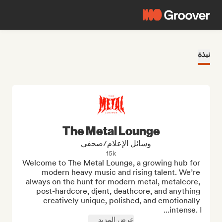
نبذة
The Metal Lounge
وسائل الإعلام/صحفي
15k
Welcome to The Metal Lounge, a growing hub for 
modern heavy music and rising talent. We’re 
always on the hunt for modern metal, metalcore, 
post-hardcore, djent, deathcore, and anything 
creatively unique, polished, and emotionally 
intense. I...
عرض المزيد