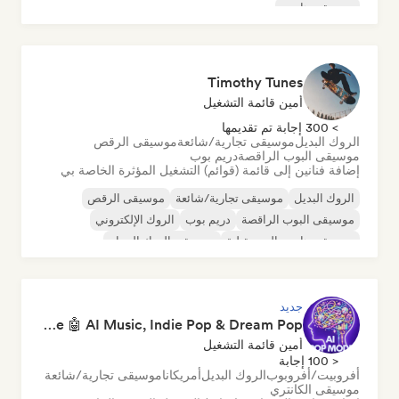
موسيقى هاوس
Timothy Tunes
أمين قائمة التشغيل
> 300 إجابة تم تقديمها
الروك البديل
موسيقى تجارية/شائعة
موسيقى الرقص
موسيقى البوب الراقصة
دريم بوب
إضافة فنانين إلى قائمة (قوائم) التشغيل المؤثرة الخاصة بي
الروك البديل
موسيقى تجارية/شائعة
موسيقى الرقص
موسيقى البوب الراقصة
دريم بوب
الروك الإلكتروني
موسيقى هاوس المستقبلية
موسيقى الروك الجراج
جديد
Pop Machine Mode 🤖 AI Music, Indie Pop & Dream Pop
أمين قائمة التشغيل
< 100 إجابة
أفروبيت/أفروبوب
الروك البديل
أمريكانا
موسيقى تجارية/شائعة
موسيقى الكانتري