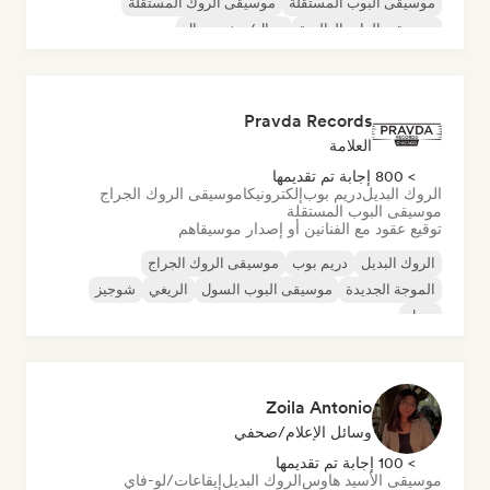
موسيقى البوب المستقلة
موسيقى الروك المستقلة
موسيقى الراب العالمية
ميتال/هيفي ميتال
موسيقى البوب روك
Pravda Records
العلامة
> 800 إجابة تم تقديمها
الروك البديل
دريم بوب
إلكترونيكا
موسيقى الروك الجراج
موسيقى البوب المستقلة
توقيع عقود مع الفنانين أو إصدار موسيقاهم
الروك البديل
دريم بوب
موسيقى الروك الجراج
الموجة الجديدة
موسيقى البوب السول
الريغي
شوجيز
سول
Zoila Antonio
وسائل الإعلام/صحفي
> 100 إجابة تم تقديمها
موسيقى الأسيد هاوس
الروك البديل
إيقاعات/لو-فاي