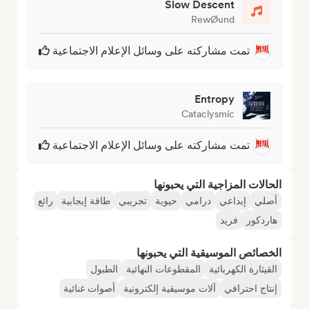
Slow Descent
RewØund
تمت مشاركته على وسائل الإعلام الاجتماعية
Entropy
Cataclysmic
تمت مشاركته على وسائل الإعلام الاجتماعية
الحالات المزاجية التي يحبونها
أصلي
إبداعي
درامي
حيوية
تجريبي
طاقة إيجابية
رائع
هاردكور
فريد
الخصائص الموسيقية التي يحبونها
القيثارة الكهربائية
المقطوعات النهائية
الطبول
إنتاج احترافي
آلات موسيقية إلكترونية
أصوات غنائية