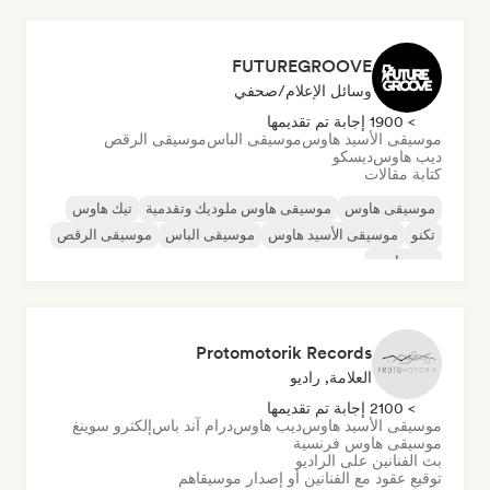
FUTUREGROOVE
وسائل الإعلام/صحفي
> 1900 إجابة تم تقديمها
موسيقى الأسيد هاوس
موسيقى الباس
موسيقى الرقص
ديب هاوس
ديسكو
كتابة مقالات
موسيقى هاوس
موسيقى هاوس ملوديك وتقدمية
تيك هاوس
تكنو
موسيقى الأسيد هاوس
موسيقى الباس
موسيقى الرقص
ديب هاوس
Protomotorik Records
العلامة, راديو
> 2100 إجابة تم تقديمها
موسيقى الأسيد هاوس
ديب هاوس
درام آند باس
إلكترو سوينغ
موسيقى هاوس فرنسية
بث الفنانين على الراديو
توقيع عقود مع الفنانين أو إصدار موسيقاهم