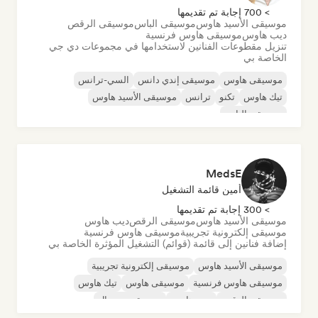
> 700 إجابة تم تقديمها
موسيقى الأسيد هاوس
موسيقى الباس
موسيقى الرقص
ديب هاوس
موسيقى هاوس فرنسية
تنزيل مقطوعات الفنانين لاستخدامها في مجموعات دي جي
الخاصة بي
موسيقى هاوس
موسيقى إندي دانس
السي-ترانس
تيك هاوس
تكنو
ترانس
موسيقى الأسيد هاوس
موسيقى الباس
MedsE
أمين قائمة التشغيل
> 300 إجابة تم تقديمها
موسيقى الأسيد هاوس
موسيقى الرقص
ديب هاوس
موسيقى إلكترونية تجريبية
موسيقى هاوس فرنسية
إضافة فنانين إلى قائمة (قوائم) التشغيل المؤثرة الخاصة بي
موسيقى الأسيد هاوس
موسيقى إلكترونية تجريبية
موسيقى هاوس فرنسية
موسيقى هاوس
تيك هاوس
موسيقى الرقص
ديب هاوس
موسيقى مينيمال