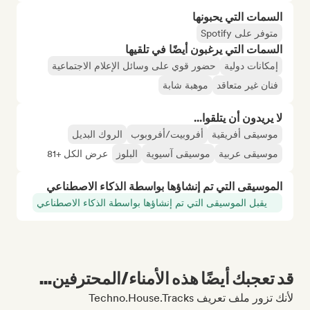
السمات التي يحبونها
متوفر على Spotify
السمات التي يرغبون أيضًا في تلقيها
إمكانات دولية
حضور قوي على وسائل الإعلام الاجتماعية
فنان غير متعاقد
موهبة شابة
لا يريدون أن يتلقوا...
موسيقى أفريقية
أفروبيت/أفروبوب
الروك البديل
موسيقى عربية
موسيقى آسيوية
البلوز
عرض الكل +81
الموسيقى التي تم إنشاؤها بواسطة الذكاء الاصطناعي
يقبل الموسيقى التي تم إنشاؤها بواسطة الذكاء الاصطناعي
قد تعجبك أيضًا هذه الأمناء/المحترفين...
لأنك تزور ملف تعريف Techno.House.Tracks