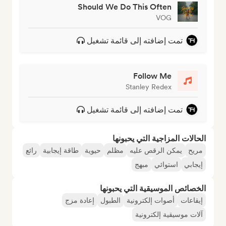
Should We Do This Often
VOG
تمت إضافته إلى قائمة تشغيل
Follow Me
Stanley Redex
تمت إضافته إلى قائمة تشغيل
الحالات المزاجية التي يحبونها
مريح
يمكن الرقص عليه
مظلم
حيوية
طاقة إيجابية
رائع
إيجابي
استوائي
مبهج
الخصائص الموسيقية التي يحبونها
إيقاعات
أصوات إلكترونية
الطبول
إعادة مزج
آلات موسيقية إلكترونية