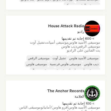
موسيقى الرقص
ديسكو
House Attack Radio
راديو
> 600 إجابة تم تقديمها
موسيقى الأسيد هاوس
موسيقى أمبيانت
تشيل آوت
موسيقى الرقص
ديب هاوس
بث الفنانين على الراديو
موسيقى الأسيد هاوس
تشيل آوت
موسيقى الرقص
ديب هاوس
موسيقى هاوس فرنسية
موسيقى هاوس
موسيقى هاوس ملوديك وتقدمية
موسيقى مينيمال
The Anchor Records
العلامة
> 100 إجابة تم تقديمها
موسيقى الأسيد هاوس
أفرو هاوس/أمابيانو
موسيقى الباس