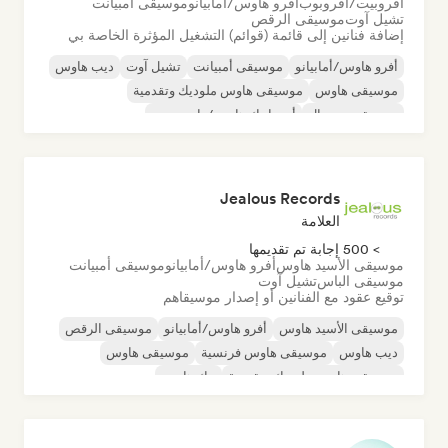
أفروبيت/أفروبوب
أفرو هاوس/أمابيانو
موسيقى أمبيانت
تشيل آوت
موسيقى الرقص
إضافة فنانين إلى قائمة (قوائم) التشغيل المؤثرة الخاصة بي
أفرو هاوس/أمابيانو
موسيقى أمبيانت
تشيل آوت
ديب هاوس
موسيقى هاوس
موسيقى هاوس ملوديك وتقدمية
موسيقى مينيمال
أورجانيك هاوس/داون تيمبو
Jealous Records
العلامة
> 500 إجابة تم تقديمها
موسيقى الأسيد هاوس
أفرو هاوس/أمابيانو
موسيقى أمبيانت
موسيقى الباس
تشيل آوت
توقيع عقود مع الفنانين أو إصدار موسيقاهم
موسيقى الأسيد هاوس
أفرو هاوس/أمابيانو
موسيقى الرقص
ديب هاوس
موسيقى هاوس فرنسية
موسيقى هاوس
موسيقى هاوس ملوديك وتقدمية
تيك هاوس