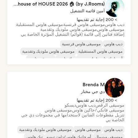
The house of HOUSE 2026 🏠 (by J.Rooms)
أمين قائمة التشغيل
> 200 إجابة تم تقديمها
ديب هاوس
موسيقى هاوس فرنسية
موسيقى هاوس المستقبلية
موسيقى هاوس
موسيقى هاوس ملوديك وتقدمية
إضافة فنانين إلى قائمة (قوائم) التشغيل المؤثرة الخاصة بي
ديب هاوس
موسيقى هاوس فرنسية
موسيقى هاوس المستقبلية
موسيقى هاوس ملوديك وتقدمية
أورجانيك هاوس/داون تيمبو
تيك هاوس
موسيقى هاوس
Brenda M
دي جي مختار
> 200 إجابة تم تقديمها
موسيقى الرقص
ديب هاوس
ديسكو
موسيقى فانكي/جاكين هاوس
موسيقى هاوس
تنزيل مقطوعات الفنانين لاستخدامها في مجموعات دي جي
الخاصة بي
ديب هاوس
موسيقى هاوس
موسيقى هاوس ملوديك وتقدمية
موسيقى مينيمال
أورجانيك هاوس/داون تيمبو
تيك هاوس