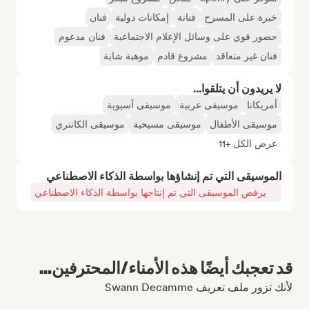
خبرة على المسرح
فنانة
إمكانات دولية
فنان
حضور قوي على وسائل الإعلام الاجتماعية
فنان مدعوم
فنان غير متعاقد
مشروع قادم
موهبة شابة
لا يريدون أن يتلقوا...
أمريكانا
موسيقى عربية
موسيقى آسيوية
موسيقى الأطفال
موسيقى مسيحية
موسيقى الكانتري
عرض الكل +11
الموسيقى التي تم إنشاؤها بواسطة الذكاء الاصطناعي
يرفض الموسيقى التي تم إنتاجها بواسطة الذكاء الاصطناعي
قد تعجبك أيضًا هذه الأمناء/المحترفين...
لأنك تزور ملف تعريف Swann Decamme