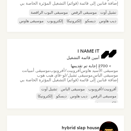
إضافة فنانين إلى قائمة (قوائم) التشغيل المؤثرة الخاصة بي
تشيل آوت
موسيقى الرقص
موسيقى البوب الراقصة
ديب هاوس
ديسكو
إلكترونيكا
إلكتروبوب
موسيقى هاوس
I NAME IT
أمين قائمة التشغيل
> 2700 إجابة تم تقديمها
موسيقى الأسيد هاوس
أفروبيت/أفروبوب
موسيقى أمبيانت
موسيقى الباس
موسيقى تشيل/لو-فاي هيب هوب
إضافة فنانين إلى قائمة (قوائم) التشغيل المؤثرة الخاصة بي
أفروبيت/أفروبوب
موسيقى الباس
تشيل آوت
موسيقى الرقص
ديب هاوس
ديسكو
إلكترونيكا
إلكترو سوينغ
hybrid slap house