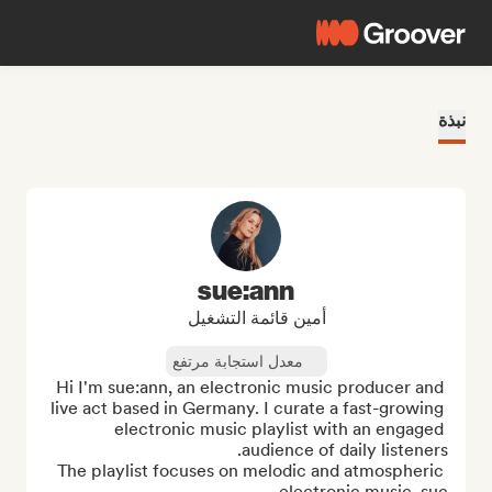
نبذة
sue:ann
أمين قائمة التشغيل
معدل استجابة مرتفع
Hi I'm sue:ann, an electronic music producer and 
live act based in Germany. I curate a fast-growing 
electronic music playlist with an engaged 
The playlist focuses on melodic and atmospheric 
electronic music, suc...