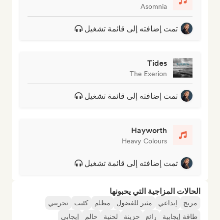
Asomnia
تمت إضافته إلى قائمة تشغيل
Tides
The Exerion
تمت إضافته إلى قائمة تشغيل
Hayworth
Heavy Colours
تمت إضافته إلى قائمة تشغيل
الحالات المزاجية التي يحبونها
مريح
إبداعي
مثير للفضول
مظلم
كئيب
تجريبي
طاقة إيجابية
رائع
حزينة
لحنية
حالم
إيجابي