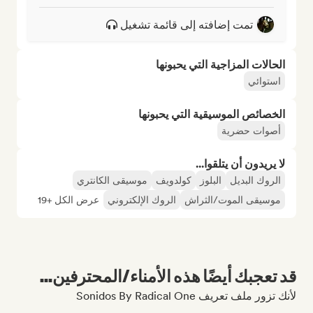
تمت إضافته إلى قائمة تشغيل
الحالات المزاجية التي يحبونها
استوائي
الخصائص الموسيقية التي يحبونها
أصوات حضرية
لا يريدون أن يتلقوا...
الروك البديل
البلوز
كولدويف
موسيقى الكانتري
موسيقى الموت/الثراش
الروك الإلكتروني
عرض الكل +19
قد تعجبك أيضًا هذه الأمناء/المحترفين...
لأنك تزور ملف تعريف Sonidos By Radical One