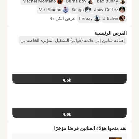
Machel Montano
Burna Boy
Bad Bunny
Mc Pikachu
Sango
Jhay Cortez
J Balvin
Freezy
عرض الكل +4
الفرص الرئيسية
إضافة فنانين إلى قائمة (قوائم) التشغيل المؤثرة الخاصة بي
4.6k
4.6k
لقد منحوا هؤلاء الفنانين فرصًا مؤخرًا