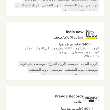
موسيقى الروك المستقلة
الروك التقدمي
الروك السيكديليك
روك أند رول/روك كلاسيكي
indie now
وسائل الإعلام/صحفي
> 2400 إجابة تم تقديمها
الروك البديل
الروك الإلكتروني
موسيقى الروك الجراج
الهيب هوب
موسيقى إندي فولك
كتابة مقالات
الروك البديل
موسيقى الروك الجراج
موسيقى إندي فولك
موسيقى البوب المستقلة
موسيقى الروك المستقلة
موسيقى الراب العالمية
ميتال/هيفي ميتال
موسيقى البوب روك
Pravda Records
العلامة
> 800 إجابة تم تقديمها