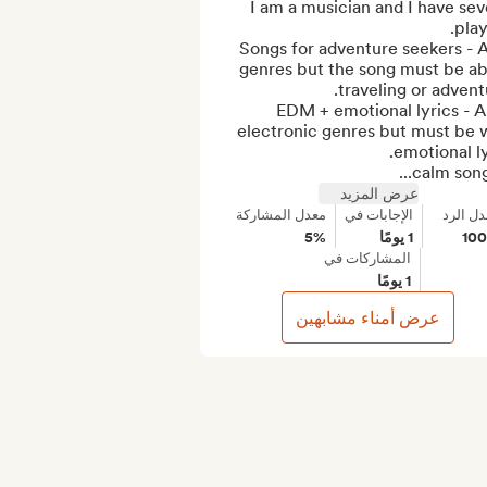
I am a musician and I have seve
1) Songs for adventure seekers - Al
genres but the song must be ab
2) EDM + emotional lyrics - Al
electronic genres but must be w
عرض المزيد
دل الرد
الإجابات في
معدل المشاركة
10
1 يومًا
5%
المشاركات في
1 يومًا
عرض أمناء مشابهين