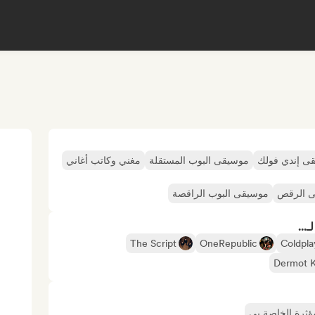
ى إندي فولك
موسيقى البوب المستقلة
مغني وكاتب أغاني
 الرقص
موسيقى البوب الراقصة
...
The Script
OneRepublic
Coldpla
Dermot 
مؤثرة الخاصة بي