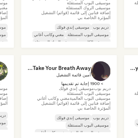
ة
موسيقى البوب المستقلة
موسي
موسيقى الروك المستقلة
مغني
إضافة فنانين إلى قائمة (قوائم) التشغيل
إضافة
المؤثرة الخاصة بي
المؤث
دريم بوب
موسيقى إندي فولك
موسي
موسيقى البوب المستقلة
مغني وكاتب أغاني
موسي
موسيقى الكانتري
موسيقى الروك المستقلة
مغني
Sounds That Take Your Breath Away
the saddest songs (by Undiscovered Music)
أمين قائمة التشغيل
> 1900 إجابة تم تقديمها
> 0
دريم بوب
موسيقى إندي فولك
موسي
ة
موسيقى البوب المستقلة
موسي
موسيقى البوب العالمية
مغني وكاتب أغاني
إضافة
إضافة فنانين إلى قائمة (قوائم) التشغيل
المؤث
المؤثرة الخاصة بي
دريم
دريم بوب
موسيقى إندي فولك
موسي
موسيقى البوب المستقلة
موسي
موسيقى البوب العالمية
مغني وكاتب أغاني
موسي