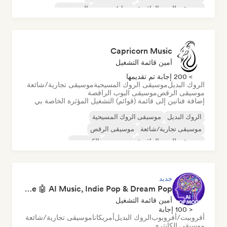
موسيقى البوب الراقصة
دريل/جيرسي
الهيب هوب
Capricorn Music
أمين قائمة التشغيل
> 200 إجابة تم تقديمها
الروك البديل
موسيقى الروك المسيحية
موسيقى تجارية/شائعة
موسيقى الرقص
موسيقى البوب الراقصة
إضافة فنانين إلى قائمة (قوائم) التشغيل المؤثرة الخاصة بي
الروك البديل
موسيقى الروك المسيحية
موسيقى تجارية/شائعة
موسيقى الرقص
موسيقى البوب الراقصة
دريم بوب
إلكتروبوب
موسيقى هاوس
جديد
Pop Machine Mode 🤖 AI Music, Indie Pop & Dream Pop
أمين قائمة التشغيل
< 100 إجابة
أفروبيت/أفروبوب
الروك البديل
أمريكانا
موسيقى تجارية/شائعة
موسيقى الكانتري