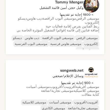
Tommy Menger
وكيل حجز, أمين قائمة التشغيل
> 1800 إجابة تم تقديمها
موسيقى الرقص
موسيقى البوب الراقصة
ديب هاوس
ديسكو
إلكتروبوب
ربط الفنانين بفرص إقامة فعاليات حية
إضافة فنانين إلى قائمة (قوائم) التشغيل المؤثرة الخاصة بي
موسيقى الرقص
موسيقى البوب الراقصة
ديب هاوس
ديسكو
إلكتروبوب
موسيقى هاوس فرنسية
موسيقى البوب الفرنسية
موسيقى هاوس
songweb.net
وسائل الإعلام/صحفي
> 900 إجابة تم تقديمها
موسيقى أفريقية
أفروبيت/أفروبوب
موسيقى أمبيانت
موسيقى كلاسيكية
موسيقى تجارية/شائعة
كتابة مقالات
أفروبيت/أفروبوب
موسيقى أمبيانت
موسيقى كلاسيكية
موسيقى تجارية/شائعة
موسيقى الكانتري