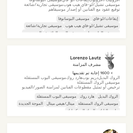
موسيقى تشيل/لو-فاي هيب هوب
موسيقى تجارية/شائعة
توقيع عقود مع الفنانين أو إصدار موسيقاهم
إيقاعات/لو-فاي
موسيقى البوسانوفا
موسيقى تشيل/لو-فاي هيب هوب
موسيقى تجارية/شائعة
موسيقى الدانسهول
موسيقى البوب الراقصة
الهيب هوب
موسيقى البوب السول
Lorenzo Lautz
مشرف المزامنة
> 1600 إجابة تم تقديمها
الروك البديل
دريم بوب
هارد روك
موسيقى البوب المستقلة
موسيقى الروك المستقلة
ترخيص أو تمثيل مقطوعات الفنانين لمزامنة الصور/الفيديو
الروك البديل
هارد روك
موسيقى البوب المستقلة
موسيقى الروك المستقلة
ميتال/هيفي ميتال
الموجة الجديدة
ما بعد البانك
الروك السيكديليك