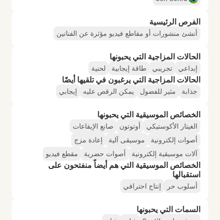
الفرص الرئيسية
أنشئ منشورات أو مقاطع فيديو مؤثرة عن الفنانين
الحالات المزاجية التي يحبونها
إبداعي
تجريبي
طاقة إيجابية
لحنية
الحالات المزاجية التي يرغبون في تلقيها أيضًا
جذابة
مثير للفضول
يمكن الرقص عليه
إيجابي
الخصائص الموسيقية التي يحبونها
الغيتار الأكوستيكي
أوتوتون
صانع الإيقاعات
أصوات إلكترونية
موسيقى آلية
إعادة مزج
آلات موسيقية إلكترونية
أصوات حضرية
مقطع فيديو
الخصائص الموسيقية التي هم أيضاً منفتحون على
استقبالها
أسلوب حر
إنتاج احترافي
السمات التي يحبونها