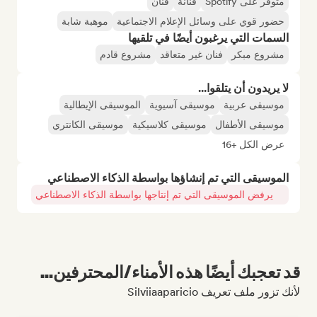
متوفر على Spotify
فنانة
فنان
حضور قوي على وسائل الإعلام الاجتماعية
موهبة شابة
السمات التي يرغبون أيضًا في تلقيها
مشروع مبكر
فنان غير متعاقد
مشروع قادم
لا يريدون أن يتلقوا...
موسيقى عربية
موسيقى آسيوية
الموسيقى الإيطالية
موسيقى الأطفال
موسيقى كلاسيكية
موسيقى الكانتري
عرض الكل +16
الموسيقى التي تم إنشاؤها بواسطة الذكاء الاصطناعي
يرفض الموسيقى التي تم إنتاجها بواسطة الذكاء الاصطناعي
قد تعجبك أيضًا هذه الأمناء/المحترفين...
لأنك تزور ملف تعريف Silviiaaparicio