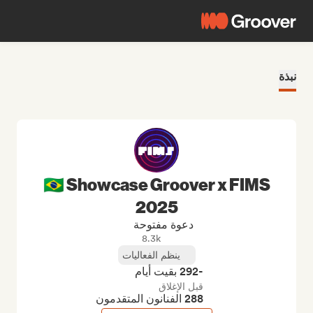
نبذة
🇧🇷 Showcase Groover x FIMS
2025
دعوة مفتوحة
8.3k
ينظم الفعاليات
-292 بقيت أيام
قبل الإغلاق
288 الفنانون المتقدمون