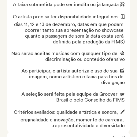
🗓️ O artista precisa ter disponibilidade integral nos 
dias 11, 12 e 13 de dezembro, datas em que podem 
ocorrer tanto sua apresentação no showcase 
quanto a passagem de som (a data exata será 
🚫 Não serão aceitas músicas com qualquer tipo de 
📸 Ao participar, o artista autoriza o uso de sua 
imagem, nome artístico e faixa para fins de 
🧩 A seleção será feita pela equipe da Groover 
🖊️ Critérios avaliados: qualidade artística e sonora, 
originalidade e inovação, momento de carreira, 
representatividade e diversidade.