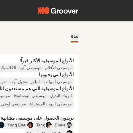
نبذة
الأنواع الموسيقية الأكثر قبولًا
موسيقى الأفلام
موسيقى آلية
الكلاسيكية
الأنواع التي يحبونها
موسيقى أمبيانت
البلوز
تشيل آوت
موس
الأنواع الموسيقية التي هم مستعدون لتلقي
الروك البديل
موسيقى البوسانوفا
موسيق
موسيقى البوب المستقلة
موسيقى لوفي
يريدون الحصول على موسيقى مشابهة لـ
Yung Bleu
Tank
Drake