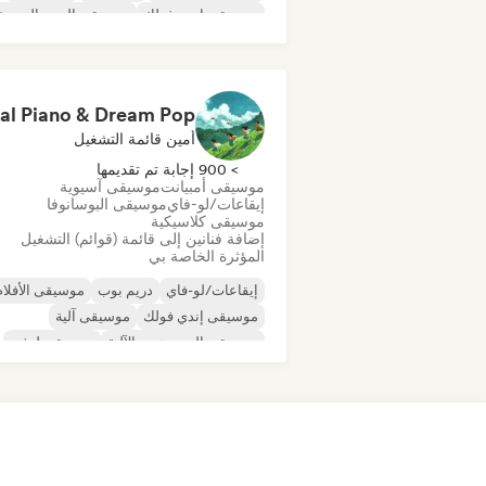
موسيقى إندي فولك
موسيقى البوب المستق
أمين قائمة التشغيل
> 900 إجابة تم تقديمها
موسيقى أمبيانت
موسيقى آسيوية
إيقاعات/لو-فاي
موسيقى البوسانوفا
موسيقى كلاسيكية
إضافة فنانين إلى قائمة (قوائم) التشغيل
المؤثرة الخاصة بي
إيقاعات/لو-فاي
دريم بوب
موسيقى الأفلام
موسيقى إندي فولك
موسيقى آلية
موسيقى الهيب هوب الآلية
موسيقى لوفي
الكلاسيكية الجديدة/الحديثة