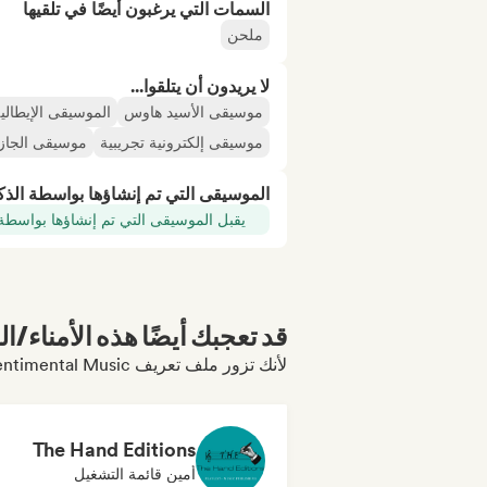
السمات التي يرغبون أيضًا في تلقيها
ملحن
لا يريدون أن يتلقوا...
موسيقى الأسيد هاوس
الموسيقى الإيطالي
موسيقى إلكترونية تجريبية
موسيقى الجاز ا
الموسيقى التي تم إنشاؤها بواسطة الذ
يقبل الموسيقى التي تم إنشاؤها بواسطة
قد تعجبك أيضًا هذه الأمناء/ال
لأنك تزور ملف تعريف Sentimental Music
The Hand Editions
أمين قائمة التشغيل