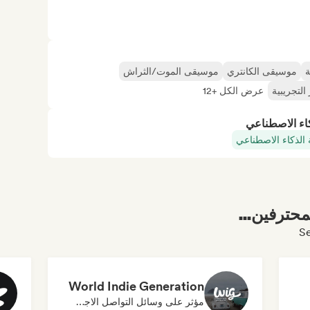
ة
موسيقى الكانتري
موسيقى الموت/الثراش
لتجريبية
عرض الكل +12
كاء الاصطناعي
 الذكاء الاصطناعي
محترفين...
World Indie Generation
مؤثر على وسائل التواصل الاجتماعي