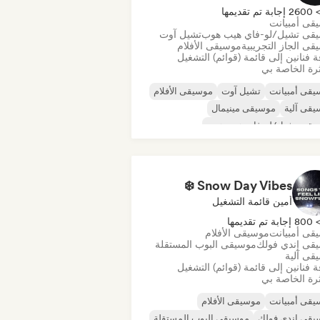
260 إجابة تم تقديمها
قى أمبيانت
قى تشيل/لو-فاي هيب هوب
تشيل آوت
ى الجاز التجريبية
موسيقى الأفلام
 فنانين إلى قائمة (قوائم) التشغيل
رة الخاصة بي
قى أمبيانت
تشيل آوت
موسيقى الأفلام
قى آلية
موسيقى مينيمال
يقى تشيل/لو-فاي هيب هوب
قى الجاز التجريبية
Snow Day Vibes ❄️
أمين قائمة التشغيل
80 إجابة تم تقديمها
قى أمبيانت
موسيقى الأفلام
قى إندي فولك
موسيقى البوب المستقلة
قى آلية
 فنانين إلى قائمة (قوائم) التشغيل
رة الخاصة بي
قى أمبيانت
موسيقى الأفلام
يقى إندي فولك
موسيقى البوب المستقلة