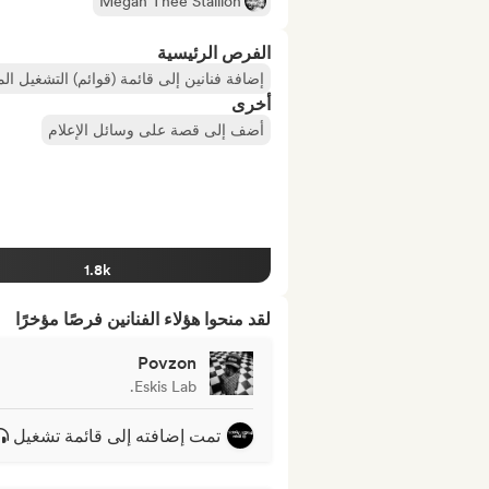
Megan Thee Stallion
الفرص الرئيسية
إضافة فنانين إلى قائمة (قوائم) التشغيل ال
أخرى
أضف إلى قصة على وسائل الإعلام
1.8k
لقد منحوا هؤلاء الفنانين فرصًا مؤخرًا
Povzon
Eskis Lab.
تمت إضافته إلى قائمة تشغيل