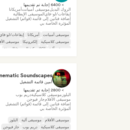
> 6400 إجابة تم تقديمها
الروك البديل
موسيقى أمبيانت
أمريكانا
إيقاعات/لو-فاي
الموسيقى الإيطالية
إضافة فنانين إلى قائمة (قوائم) التشغيل
المؤثرة الخاصة بي
موسيقى أمبيانت
أمريكانا
إيقاعات/لو-فاي
موسيقى كلاسيكية
إلكترونيكا
موسيقى الأفل
موسيقى آلية
الكلاسيكية الجديدة/الحديثة
nematic Soundscapes
أمين قائمة التشغيل
> 2800 إجابة تم تقديمها
البلوز
موسيقى كلاسيكية
دريم بوب
موسيقى الأفلام
جاز فيوجن
إضافة فنانين إلى قائمة (قوائم) التشغيل
المؤثرة الخاصة بي
موسيقى الأفلام
موسيقى آلية
البلوز
موسيقى كلاسيكية
دريم بوب
جاز فيوجن