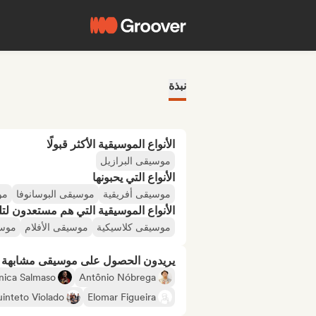
نبذة
الأنواع الموسيقية الأكثر قبولًا
موسيقى البرازيل
الأنواع التي يحبونها
موسيقى أفريقية
موسيقى البوسانوفا
مو
الأنواع الموسيقية التي هم مستعدون لتلقي
موسيقى كلاسيكية
موسيقى الأفلام
موسي
يريدون الحصول على موسيقى مشابهة لـ
ica Salmaso
Antônio Nóbrega
inteto Violado
Elomar Figueira