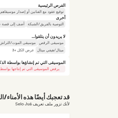
الفرص الرئيسية
توقيع عقود مع الفنانين أو إصدار موسيقاهم
أخرى
التوصية بالفريق/الشبكة
أضف إلى قصة عل
لا يريدون أن يتلقوا...
موسيقى الرقص
موسيقى الموت/الثراش
ميتال/هيفي ميتال
عرض الكل +3
الموسيقى التي تم إنشاؤها بواسطة الذ
يرفض الموسيقى التي تم إنتاجها بواسطة
قد تعجبك أيضًا هذه الأمناء/ال
لأنك تزور ملف تعريف Selo Juá