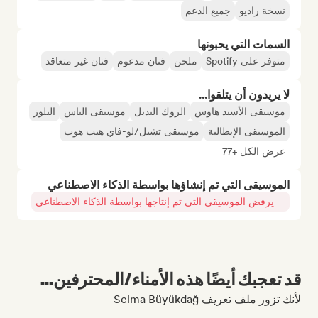
نسخة راديو
جميع الدعم
السمات التي يحبونها
متوفر على Spotify
ملحن
فنان مدعوم
فنان غير متعاقد
لا يريدون أن يتلقوا...
موسيقى الأسيد هاوس
الروك البديل
موسيقى الباس
البلوز
الموسيقى الإيطالية
موسيقى تشيل/لو-فاي هيب هوب
عرض الكل +77
الموسيقى التي تم إنشاؤها بواسطة الذكاء الاصطناعي
يرفض الموسيقى التي تم إنتاجها بواسطة الذكاء الاصطناعي
قد تعجبك أيضًا هذه الأمناء/المحترفين...
لأنك تزور ملف تعريف Selma Büyükdağ