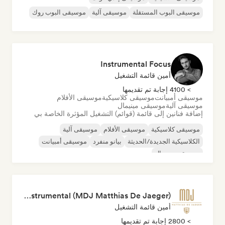
موسيقى البوب المستقلة
موسيقى آلية
موسيقى البوب روك
Instrumental Focus
أمين قائمة التشغيل
> 4100 إجابة تم تقديمها
موسيقى أمبيانت
موسيقى كلاسيكية
موسيقى الأفلام
موسيقى آلية
موسيقى مينيمال
إضافة فنانين إلى قائمة (قوائم) التشغيل المؤثرة الخاصة بي
موسيقى كلاسيكية
موسيقى الأفلام
موسيقى آلية
الكلاسيكية الجديدة/الحديثة
بيانو منفرد
موسيقى أمبيانت
موسيقى مينيمال
Relaxing Instrumental (MDJ Matthias De Jaeger)
أمين قائمة التشغيل
> 2800 إجابة تم تقديمها