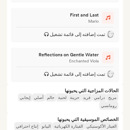
First and Last
Mario
تمت إضافته إلى قائمة تشغيل
Reflections on Gentle Water
Enchanted Viola
تمت إضافته إلى قائمة تشغيل
الحالات المزاجية التي يحبونها
مريح
درامي
فريد
حزينة
لحنية
حالم
أصلي
إيجابي
رومانسي
الخصائص الموسيقية التي يحبونها
الغيتار الأكوستيكي
القيثارة الكهربائية
البيانو
إنتاج احترافي