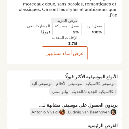
morceaux doux, sans paroles, romantiques et 
classiques. Ce sont les styles et ambiances que 
j'ap...
عرض المزيد
معدل الرد
معدل المشاركة
المشاركات في
100%
2%
1 يومًا
الإجابات المقدمة
3,715
عرض أمناء مشابهين
الأنواع الموسيقية الأكثر قبولًا
موسيقى كلاسيكية
موسيقى الأفلام
موسيقى آلية
الكلاسيكية الجديدة/الحديثة
بيانو منفرد
يريدون الحصول على موسيقى مشابهة لـ...
Antonio Vivaldi
Ludwig van Beethoven
الفرص الرئيسية