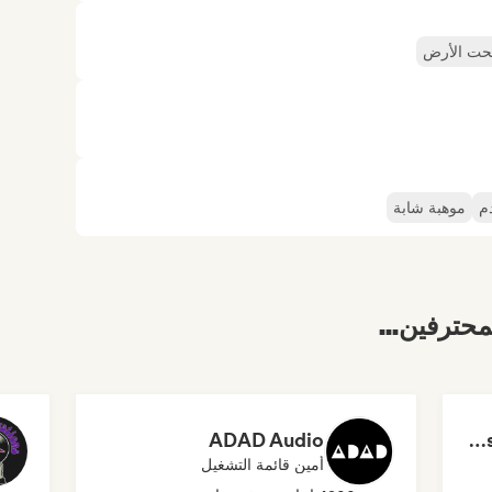
حت الأرض
م
موهبة شابة
محترفين...
ADAD Audio
Dreamers Island Entertainment
أمين قائمة التشغيل