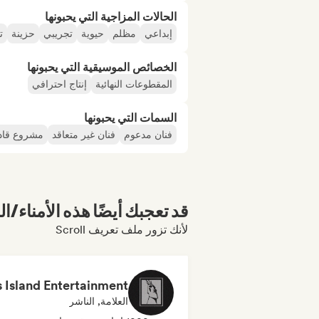
الحالات المزاجية التي يحبونها
إبداعي
مظلم
حيوية
تجريبي
حزينة
ت
الخصائص الموسيقية التي يحبونها
المقطوعات النهائية
إنتاج احترافي
السمات التي يحبونها
فنان مدعوم
فنان غير متعاقد
مشروع قاد
قد تعجبك أيضًا هذه الأمناء/ال
لأنك تزور ملف تعريف Scroll
العلامة, الناشر