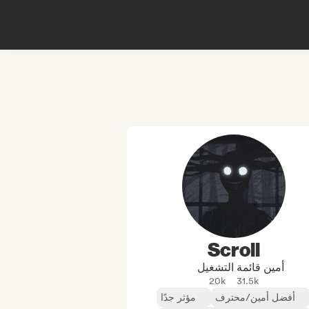
Scroll
أمين قائمة التشغيل
20k
31.5k
أفضل أمين/محترف
مؤثر جدًا