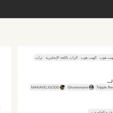
هيب هوب
الهيب هوب
الراب باللغة الإنجليزية
تراب
...
MAKAVELIGODD
Ghostemane
Trippie Re
مؤثرة الخاصة بي