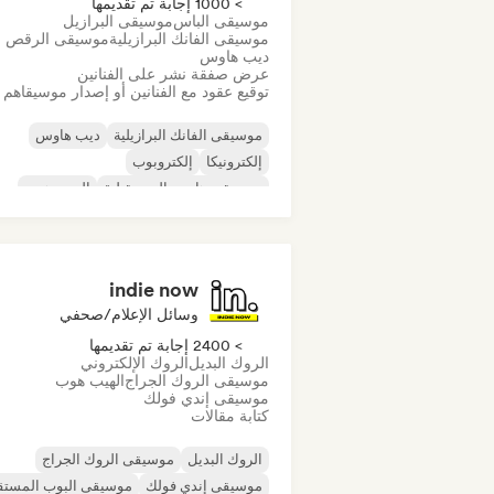
> 1000 إجابة تم تقديمها
موسيقى الباس
موسيقى البرازيل
موسيقى الفانك البرازيلية
موسيقى الرقص
ديب هاوس
عرض صفقة نشر على الفنانين
توقيع عقود مع الفنانين أو إصدار موسيقاهم
موسيقى الفانك البرازيلية
ديب هاوس
إلكترونيكا
إلكتروبوب
موسيقى هاوس المستقبلية
الهيب هوب
موسيقى هاوس
تيك هاوس
indie now
وسائل الإعلام/صحفي
> 2400 إجابة تم تقديمها
الروك البديل
الروك الإلكتروني
موسيقى الروك الجراج
الهيب هوب
موسيقى إندي فولك
كتابة مقالات
الروك البديل
موسيقى الروك الجراج
موسيقى إندي فولك
موسيقى البوب المستق