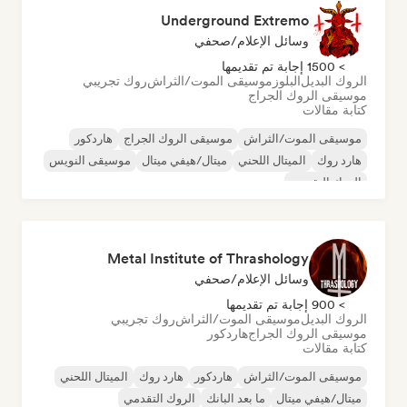
Underground Extremo
وسائل الإعلام/صحفي
> 1500 إجابة تم تقديمها
الروك البديل
البلوز
موسيقى الموت/الثراش
روك تجريبي
موسيقى الروك الجراج
كتابة مقالات
موسيقى الموت/الثراش
موسيقى الروك الجراج
هاردكور
هارد روك
الميتال اللحني
ميتال/هيفي ميتال
موسيقى النويس
الروك التقدمي
Metal Institute of Thrashology
وسائل الإعلام/صحفي
> 900 إجابة تم تقديمها
الروك البديل
موسيقى الموت/الثراش
روك تجريبي
موسيقى الروك الجراج
هاردكور
كتابة مقالات
موسيقى الموت/الثراش
هاردكور
هارد روك
الميتال اللحني
ميتال/هيفي ميتال
ما بعد البانك
الروك التقدمي