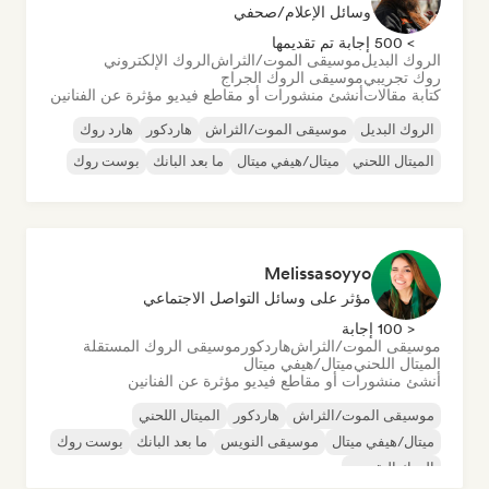
وسائل الإعلام/صحفي
> 500 إجابة تم تقديمها
الروك البديل
موسيقى الموت/الثراش
الروك الإلكتروني
روك تجريبي
موسيقى الروك الجراج
كتابة مقالات
أنشئ منشورات أو مقاطع فيديو مؤثرة عن الفنانين
الروك البديل
موسيقى الموت/الثراش
هاردكور
هارد روك
الميتال اللحني
ميتال/هيفي ميتال
ما بعد البانك
بوست روك
Melissasoyyo
مؤثر على وسائل التواصل الاجتماعي
< 100 إجابة
موسيقى الموت/الثراش
هاردكور
موسيقى الروك المستقلة
الميتال اللحني
ميتال/هيفي ميتال
أنشئ منشورات أو مقاطع فيديو مؤثرة عن الفنانين
موسيقى الموت/الثراش
هاردكور
الميتال اللحني
ميتال/هيفي ميتال
موسيقى النويس
ما بعد البانك
بوست روك
الروك التقدمي