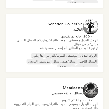
موسيقى الروك البانك
Schaden Collective
العلامة
> 200 إجابة تم تقديمها
الروك البديل
موسيقى الموت/الثراش
هاردكور
الميتال اللحني
ميتال/هيفي ميتال
توقيع عقود مع الفنانين أو إصدار موسيقاهم
الروك البديل
موسيقى الموت/الثراش
هاردكور
الميتال اللحني
ميتال/هيفي ميتال
موسيقى النويس
موسيقى البوب
ما بعد البانك
Metalcatto
وسائل الإعلام/صحفي
> 500 إجابة تم تقديمها
الروك البديل
موسيقى الموت/الثراش
موسيقى الجاز التجريبية
جاز فيوجن
هاردكور