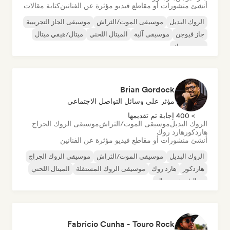
أنشئ منشورات أو مقاطع فيديو مؤثرة عن الفنانين
كتابة مقالات
الروك البديل
موسيقى الموت/الثراش
موسيقى الجاز التجريبية
جاز فيوجن
موسيقى آلية
الميتال اللحني
ميتال/هيفي ميتال
بوست روك
Brian Gordock
مؤثر على وسائل التواصل الاجتماعي
> 400 إجابة تم تقديمها
الروك البديل
موسيقى الموت/الثراش
موسيقى الروك الجراج
هاردكور
هارد روك
أنشئ منشورات أو مقاطع فيديو مؤثرة عن الفنانين
الروك البديل
موسيقى الموت/الثراش
موسيقى الروك الجراج
هاردكور
هارد روك
موسيقى الروك المستقلة
الميتال اللحني
ميتال/هيفي ميتال
Fabricio Cunha - Touro Rock