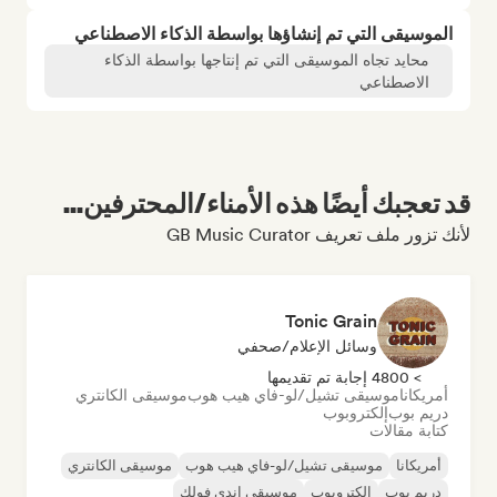
الموسيقى التي تم إنشاؤها بواسطة الذكاء الاصطناعي
محايد تجاه الموسيقى التي تم إنتاجها بواسطة الذكاء
الاصطناعي
قد تعجبك أيضًا هذه الأمناء/المحترفين...
لأنك تزور ملف تعريف GB Music Curator
Tonic Grain
وسائل الإعلام/صحفي
> 4800 إجابة تم تقديمها
أمريكانا
موسيقى تشيل/لو-فاي هيب هوب
موسيقى الكانتري
دريم بوب
إلكتروبوب
كتابة مقالات
أمريكانا
موسيقى تشيل/لو-فاي هيب هوب
موسيقى الكانتري
دريم بوب
إلكتروبوب
موسيقى إندي فولك