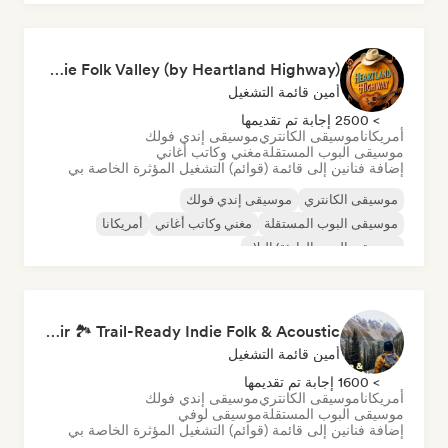
Country Town and Indie Folk Valley (by Heartland Highway)
أمين قائمة التشغيل
> 2500 إجابة تم تقديمها
أمريكانا
موسيقى الكانتري
موسيقى إندي فولك
موسيقى البوب المستقلة
مغني وكاتب أغاني
إضافة فنانين إلى قائمة (قوائم) التشغيل المؤثرة الخاصة بي
موسيقى الكانتري
موسيقى إندي فولك
موسيقى البوب المستقلة
مغني وكاتب أغاني
أمريكانا
موسيقى البوب الهادئة/البلاد
Hike and Fresh Air 🏞️ Trail-Ready Indie Folk & Acoustic
أمين قائمة التشغيل
> 1600 إجابة تم تقديمها
أمريكانا
موسيقى الكانتري
موسيقى إندي فولك
موسيقى البوب المستقلة
موسيقى لوفي
إضافة فنانين إلى قائمة (قوائم) التشغيل المؤثرة الخاصة بي