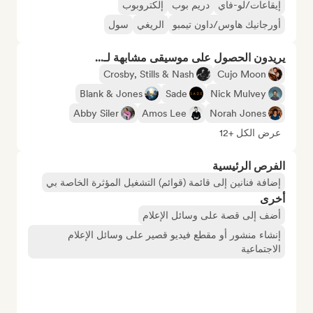
إيقاعات/لو-فاي
دريم بوب
إلكتروبوب
أورجانيك هاوس/داون تيمبو
الريغي
سول
يريدون الحصول على موسيقى مشابهة لـ...
Crosby, Stills & Nash
Cujo Moon
Blank & Jones
Sade
Nick Mulvey
Abby Siler
Amos Lee
Norah Jones
عرض الكل +12
الفرص الرئيسية
إضافة فنانين إلى قائمة (قوائم) التشغيل المؤثرة الخاصة بي
أخرى
أضف إلى قصة على وسائل الإعلام
إنشاء منشور أو مقطع فيديو قصير على وسائل الإعلام
الاجتماعية