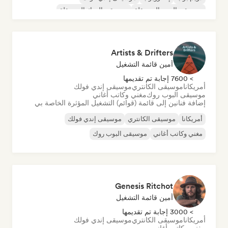
موسيقى البوب المستقلة
موسيقى الروك المستقلة
Artists & Drifters
أمين قائمة التشغيل
> 7600 إجابة تم تقديمها
أمريكانا
موسيقى الكانتري
موسيقى إندي فولك
موسيقى البوب روك
مغني وكاتب أغاني
إضافة فنانين إلى قائمة (قوائم) التشغيل المؤثرة الخاصة بي
أمريكانا
موسيقى الكانتري
موسيقى إندي فولك
مغني وكاتب أغاني
موسيقى البوب روك
Genesis Ritchot
أمين قائمة التشغيل
> 3000 إجابة تم تقديمها
أمريكانا
موسيقى الكانتري
موسيقى إندي فولك