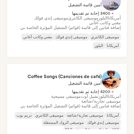
أمين قائمة التشغيل
> 3400 إجابة تم تقديمها
أمريكانا
البلوز
موسيقى الكانتري
موسيقى إندي فولك
مغني وكاتب أغاني
إضافة فنانين إلى قائمة (قوائم) التشغيل المؤثرة الخاصة بي
موسيقى الكانتري
موسيقى إندي فولك
مغني وكاتب أغاني
أمريكانا
البلوز
Coffee Songs (Canciones de café)
أمين قائمة التشغيل
> 4200 إجابة تم تقديمها
أمريكانا
البلوز
تشيل آوت
موسيقى مسيحية
موسيقى تجارية/شائعة
إضافة فنانين إلى قائمة (قوائم) التشغيل المؤثرة الخاصة بي
أمريكانا
موسيقى تجارية/شائعة
موسيقى الكانتري
دريم بوب
موسيقى إندي فولك
موسيقى الروك المستقلة
الكلاسيكية الجديدة/الحديثة
R&B