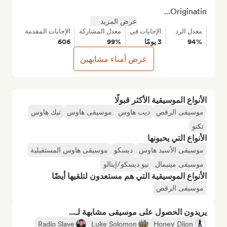
Originatin...
عرض المزيد
معدل الرد
الإجابات في
معدل المشاركة
الإجابات المقدمة
94%
3 يومًا
99%
606
عرض أمناء مشابهين
الأنواع الموسيقية الأكثر قبولًا
موسيقى الرقص
ديب هاوس
موسيقى هاوس
تيك هاوس
تكنو
الأنواع التي يحبونها
موسيقى الأسيد هاوس
ديسكو
موسيقى هاوس المستقبلية
موسيقى مينيمال
نيو ديسكو/إيتالو
الأنواع الموسيقية التي هم مستعدون لتلقيها أيضًا
موسيقى الرقص
يريدون الحصول على موسيقى مشابهة لـ...
Radio Slave
Luke Solomon
Honey Dijon