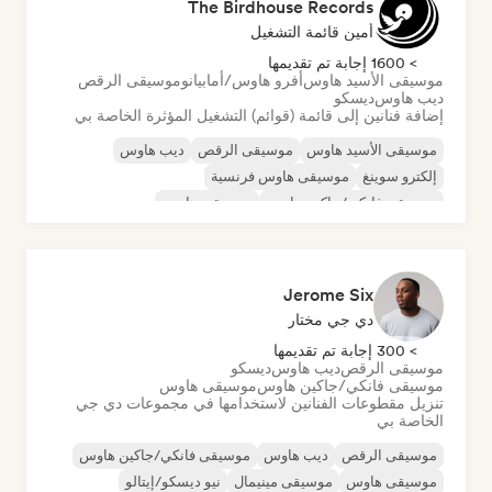
The Birdhouse Records
أمين قائمة التشغيل
> 1600 إجابة تم تقديمها
موسيقى الأسيد هاوس
أفرو هاوس/أمابيانو
موسيقى الرقص
ديب هاوس
ديسكو
إضافة فنانين إلى قائمة (قوائم) التشغيل المؤثرة الخاصة بي
موسيقى الأسيد هاوس
موسيقى الرقص
ديب هاوس
إلكترو سوينغ
موسيقى هاوس فرنسية
موسيقى فانكي/جاكين هاوس
موسيقى هاوس
نيو ديسكو/إيتالو
Jerome Six
دي جي مختار
> 300 إجابة تم تقديمها
موسيقى الرقص
ديب هاوس
ديسكو
موسيقى فانكي/جاكين هاوس
موسيقى هاوس
تنزيل مقطوعات الفنانين لاستخدامها في مجموعات دي جي
الخاصة بي
موسيقى الرقص
ديب هاوس
موسيقى فانكي/جاكين هاوس
موسيقى هاوس
موسيقى مينيمال
نيو ديسكو/إيتالو