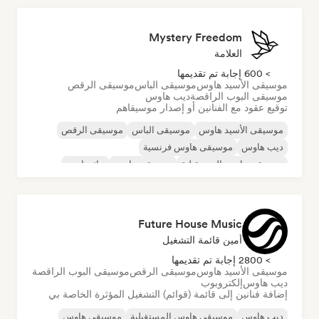
Mystery Freedom
العلامة
> 600 إجابة تم تقديمها
موسيقى الأسيد هاوس
موسيقى الباس
موسيقى الرقص
موسيقى البوب الراقصة
ديب هاوس
توقيع عقود مع الفنانين أو إصدار موسيقاهم
موسيقى الأسيد هاوس
موسيقى الباس
موسيقى الرقص
ديب هاوس
موسيقى هاوس فرنسية
موسيقى هاوس المستقبلية
موسيقى هاوس
تيك هاوس
Future House Music
أمين قائمة التشغيل
> 2800 إجابة تم تقديمها
موسيقى الأسيد هاوس
موسيقى الرقص
موسيقى البوب الراقصة
ديب هاوس
إلكتروبوب
إضافة فنانين إلى قائمة (قوائم) التشغيل المؤثرة الخاصة بي
ديب هاوس
موسيقى هاوس المستقبلية
موسيقى هاوس