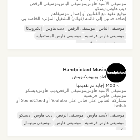
موسيقى الأسيد هاوس
موسيقى الباس
موسيقى الرقص
ديب هاوس
ديسكو
توقيع عقود مع الفنانين أو إصدار موسيقاهم
إضافة فنانين إلى قائمة (قوائم) التشغيل المؤثرة الخاصة بي
موسيقى الباس
موسيقى الرقص
ديب هاوس
إلكترونيكا
موسيقى هاوس فرنسية
موسيقى هاوس المستقبلية
موسيقى هاوس
تيك هاوس
Handpicked Music
قناة يوتيوب/تويتش
> 1400 إجابة تم تقديمها
موسيقى الأسيد هاوس
موسيقى الرقص
ديب هاوس
ديسكو
موسيقى هاوس فرنسية
مشاركة الفنانين على قناتي على YouTube أو SoundCloud أو
Twitch
موسيقى الأسيد هاوس
موسيقى الرقص
ديب هاوس
ديسكو
موسيقى هاوس فرنسية
موسيقى هاوس
موسيقى مينيمال
تكنو