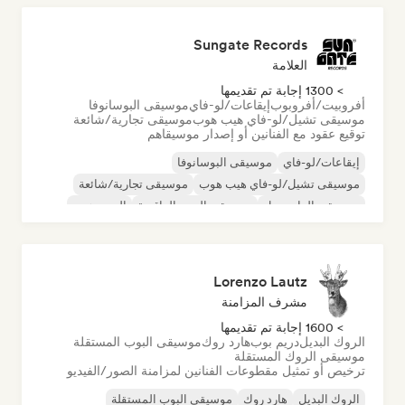
Sungate Records
العلامة
> 1300 إجابة تم تقديمها
أفروبيت/أفروبوب
إيقاعات/لو-فاي
موسيقى البوسانوفا
موسيقى تشيل/لو-فاي هيب هوب
موسيقى تجارية/شائعة
توقيع عقود مع الفنانين أو إصدار موسيقاهم
إيقاعات/لو-فاي
موسيقى البوسانوفا
موسيقى تشيل/لو-فاي هيب هوب
موسيقى تجارية/شائعة
موسيقى الدانسهول
موسيقى البوب الراقصة
الهيب هوب
موسيقى البوب السول
Lorenzo Lautz
مشرف المزامنة
> 1600 إجابة تم تقديمها
الروك البديل
دريم بوب
هارد روك
موسيقى البوب المستقلة
موسيقى الروك المستقلة
ترخيص أو تمثيل مقطوعات الفنانين لمزامنة الصور/الفيديو
الروك البديل
هارد روك
موسيقى البوب المستقلة