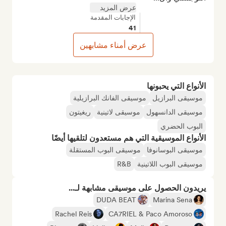
عرض المزيد
الإجابات المقدمة
41
عرض أمناء مشابهين
الأنواع التي يحبونها
موسيقى البرازيل
موسيقى الفانك البرازيلية
موسيقى الدانسهول
موسيقى لاتينية
ريغيتون
البوب الحضري
الأنواع الموسيقية التي هم مستعدون لتلقيها أيضًا
موسيقى البوسانوفا
موسيقى البوب المستقلة
موسيقى البوب اللاتينية
R&B
يريدون الحصول على موسيقى مشابهة لـ...
DUDA BEAT
Marina Sena
Rachel Reis
CA7RIEL & Paco Amoroso