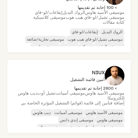
> 100 إجابة تم تقديمها
موسيقى الأسيد هاوس
الروك البديل
إيقاعات/لو-فاي
موسيقى تشيل/لو-فاي هيب هوب
موسيقى كلاسيكية
كتابة مقالات
الروك البديل
إيقاعات/لو-فاي
موسيقى تشيل/لو-فاي هيب هوب
موسيقى تجارية/شائعة
موسيقى الرقص
ديسكو
دريم بوب
موسيقى هاوس
N3UX
أمين قائمة التشغيل
> 2800 إجابة تم تقديمها
موسيقى الأسيد هاوس
موسيقى أمبيانت
تشيل آوت
ديب هاوس
إلكترونيكا
إضافة فنانين إلى قائمة (قوائم) التشغيل المؤثرة الخاصة بي
موسيقى الأسيد هاوس
موسيقى أمبيانت
ديب هاوس
موسيقى هاوس
موسيقى إندي دانس
موسيقى هاوس ملوديك وتقدمية
موسيقى مينيمال
أورجانيك هاوس/داون تيمبو