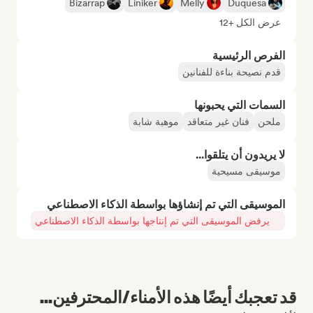
Bizarrap
Liniker
Melly
Duquesa
عرض الكل +12
الفرص الرئيسية
قدم نصيحة بناءة للفنانين
السمات التي يحبونها
ملحن
فنان غير متعاقد
موهبة شابة
لا يريدون أن يتلقوا...
موسيقى مسيحية
الموسيقى التي تم إنشاؤها بواسطة الذكاء الاصطناعي
يرفض الموسيقى التي تم إنتاجها بواسطة الذكاء الاصطناعي
قد تعجبك أيضًا هذه الأمناء/المحترفين...