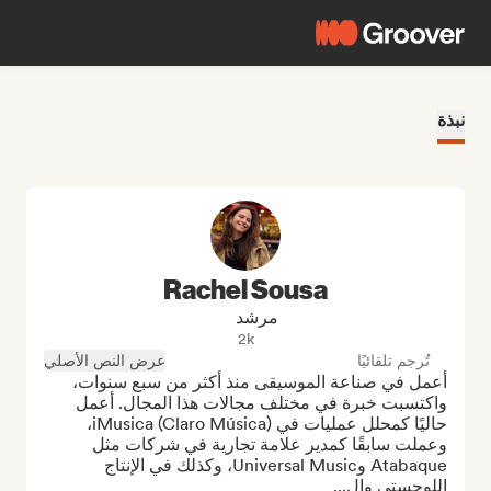
نبذة
Rachel Sousa
مرشد
2k
تُرجم تلقائيًا
عرض النص الأصلي
أعمل في صناعة الموسيقى منذ أكثر من سبع سنوات، 
واكتسبت خبرة في مختلف مجالات هذا المجال. أعمل 
حاليًا كمحلل عمليات في iMusica (Claro Música)، 
وعملت سابقًا كمدير علامة تجارية في شركات مثل 
Atabaque وUniversal Music، وكذلك في الإنتاج 
اللوجستي وال...