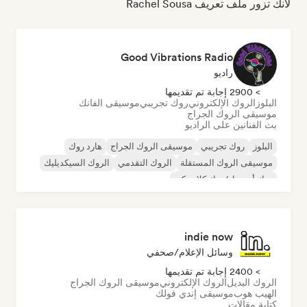
لأنك تزور ملف تعريف Rachel Sousa
Good Vibrations Radio
راديو
> 2900 إجابة تم تقديمها
البلوز
الروك الإلكتروني
روك تجريبي
موسيقى الفانك
موسيقى الروك الجراج
بث الفنانين على الراديو
البلوز
روك تجريبي
موسيقى الروك الجراج
هارد روك
موسيقى الروك المستقلة
الروك التقدمي
الروك السيكديليك
روك أند رول/روك كلاسيكي
indie now
وسائل الإعلام/صحفي
> 2400 إجابة تم تقديمها
الروك البديل
الروك الإلكتروني
موسيقى الروك الجراج
الهيب هوب
موسيقى إندي فولك
كتابة مقالات