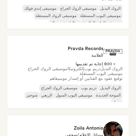
الروك البديل
موسيقى الروك الجراج
موسيقى إندي فولك
موسيقى البوب المستقلة
موسيقى الروك المستقلة
موسيقى الراب العالمية
ميتال/هيفي ميتال
موسيقى البوب روك
Pravda Records
العلامة
> 800 إجابة تم تقديمها
الروك البديل
دريم بوب
إلكترونيكا
موسيقى الروك الجراج
موسيقى البوب المستقلة
توقيع عقود مع الفنانين أو إصدار موسيقاهم
الروك البديل
دريم بوب
موسيقى الروك الجراج
الموجة الجديدة
موسيقى البوب السول
الريغي
شوجيز
سول
Zoila Antonio
وسائل الإعلام/صحفي