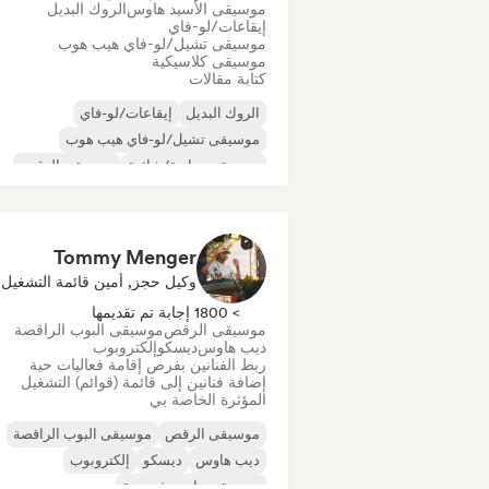
موسيقى الأسيد هاوس
الروك البديل
إيقاعات/لو-فاي
موسيقى تشيل/لو-فاي هيب هوب
موسيقى كلاسيكية
كتابة مقالات
الروك البديل
إيقاعات/لو-فاي
موسيقى تشيل/لو-فاي هيب هوب
موسيقى تجارية/شائعة
موسيقى الرقص
ديسكو
دريم بوب
موسيقى هاوس
Tommy Menger
وكيل حجز, أمين قائمة التشغيل
> 1800 إجابة تم تقديمها
موسيقى الرقص
موسيقى البوب الراقصة
ديب هاوس
ديسكو
إلكتروبوب
ربط الفنانين بفرص إقامة فعاليات حية
إضافة فنانين إلى قائمة (قوائم) التشغيل
المؤثرة الخاصة بي
موسيقى الرقص
موسيقى البوب الراقصة
ديب هاوس
ديسكو
إلكتروبوب
موسيقى هاوس فرنسية