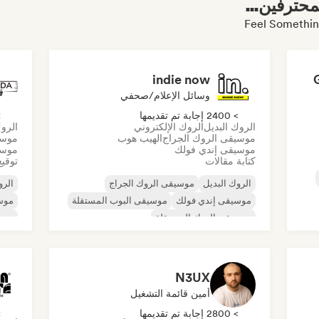
محترفين...
indie now
وسائل الإعلام/صحفي
> 2400 إجابة تم تقديمها
> 0
الروك البديل
الروك الإلكتروني
الروك
موسيقى الروك الجراج
الهيب هوب
موسي
موسيقى إندي فولك
موسي
كتابة مقالات
توقيع
الروك البديل
موسيقى الروك الجراج
الرو
موسيقى إندي فولك
موسيقى البوب المستقلة
موسي
موسيقى الروك المستقلة
موس
موسيقى الراب العالمية
ميتال/هيفي ميتال
موسيقى البوب روك
N3UX
أمين قائمة التشغيل
> 2800 إجابة تم تقديمها
> 0