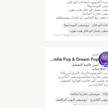
بيت/أفروبوب
إيقاعات/لو-فاي
قى البوسانوفا
قى تشيل/لو-فاي هيب هوب
قى تجارية/شائعة
 عقود مع الفنانين أو إصدار موسيقاهم
عات/لو-فاي
موسيقى البوسانوفا
يقى تشيل/لو-فاي هيب هوب
قى تجارية/شائعة
موسيقى الدانسهول
قى البوب الراقصة
الهيب هوب
يقى البوب السول
جديد
Pop Machine Mode 🤖 AI Music, Indie Pop & Dream Pop
أمين قائمة التشغيل
100 إجابة
بيت/أفروبوب
الروك البديل
أمريكانا
قى تجارية/شائعة
موسيقى الكانتري
 فنانين إلى قائمة (قوائم) التشغيل
رة الخاصة بي
كانا
موسيقى تجارية/شائعة
قى الكانتري
موسيقى البوب الراقصة
ربوب
موسيقى إندي فولك