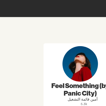
Feel Something (b
Panic City)
أمين قائمة التشغيل
5.3k