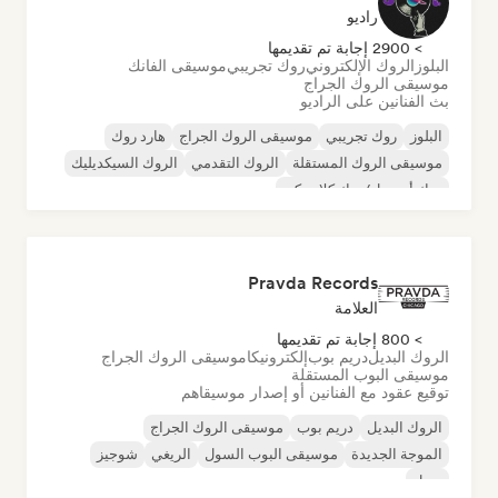
راديو
> 2900 إجابة تم تقديمها
البلوز
الروك الإلكتروني
روك تجريبي
موسيقى الفانك
موسيقى الروك الجراج
بث الفنانين على الراديو
البلوز
روك تجريبي
موسيقى الروك الجراج
هارد روك
موسيقى الروك المستقلة
الروك التقدمي
الروك السيكديليك
روك أند رول/روك كلاسيكي
Pravda Records
العلامة
> 800 إجابة تم تقديمها
الروك البديل
دريم بوب
إلكترونيكا
موسيقى الروك الجراج
موسيقى البوب المستقلة
توقيع عقود مع الفنانين أو إصدار موسيقاهم
الروك البديل
دريم بوب
موسيقى الروك الجراج
الموجة الجديدة
موسيقى البوب السول
الريغي
شوجيز
سول