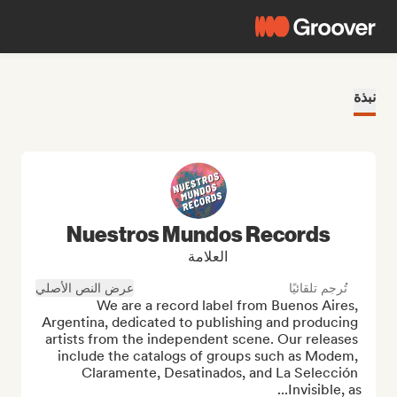
نبذة
Nuestros Mundos Records
العلامة
تُرجم تلقائيًا
عرض النص الأصلي
We are a record label from Buenos Aires, 
Argentina, dedicated to publishing and producing 
artists from the independent scene. Our releases 
include the catalogs of groups such as Modem, 
Claramente, Desatinados, and La Selección 
Invisible, as...