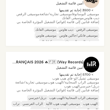
أمين قائمة التشغيل
> 3500 إجابة تم تقديمها
موسيقى البوسانوفا
موسيقى تجارية/شائعة
موسيقى الرقص
ديب هاوس
موسيقى الفانك
إضافة فنانين إلى قائمة (قوائم) التشغيل المؤثرة الخاصة بي
موسيقى الرقص
ديب هاوس
موسيقى الفانك
موسيقى فانكي/جاكين هاوس
موسيقى هاوس
موسيقى البوب المستقلة
نيو ديسكو/إيتالو
موسيقى البوب السول
RAP FRANÇAIS 2026 🔥🇫🇷 (Way Records)
أمين قائمة التشغيل
> 5700 إجابة تم تقديمها
موسيقى تشيل/لو-فاي هيب هوب
موسيقى الراب السحابية/الهيب هوب
موسيقى تجارية/شائعة
دريل/جيرسي
الهيب هوب
إضافة فنانين إلى قائمة (قوائم) التشغيل المؤثرة الخاصة بي
موسيقى الراب السحابية/الهيب هوب
دريل/جيرسي
الهيب هوب
موسيقى الهيب هوب الآلية
الراب الفرنسي
تراب
البوب الحضري
موسيقى تشيل/لو-فاي هيب هوب