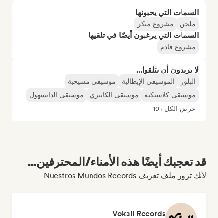
السمات التي يحبونها
ملحن
مشروع مبكر
السمات التي يرغبون أيضًا في تلقيها
مشروع قادم
لا يريدون أن يتلقوا...
البلوز
الموسيقى الإيطالية
موسيقى مسيحية
موسيقى كلاسيكية
موسيقى الكانتري
موسيقى الدانسهول
عرض الكل +19
قد تعجبك أيضًا هذه الأمناء/المحترفين...
لأنك تزور ملف تعريف Nuestros Mundos Records
Vokall Records