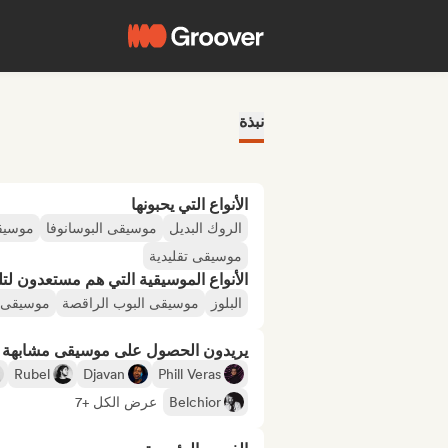
نبذة
الأنواع التي يحبونها
الروك البديل
موسيقى البوسانوفا
موسيقى
موسيقى تقليدية
الأنواع الموسيقية التي هم مستعدون لتلقي
البلوز
موسيقى البوب الراقصة
موسيقى آ
يريدون الحصول على موسيقى مشابهة لـ
Rubel
Djavan
Phill Veras
Belchior
عرض الكل +7