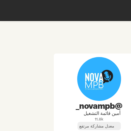
@novampb_
أمين قائمة التشغيل
11.8k
معدل مشاركة مرتفع