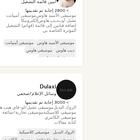
أمين قائمة التشغيل
> 2800 إجابة تم تقديمها
موسيقى الأسيد هاوس
موسيقى أمبيانت
تشيل آوت
ديب هاوس
إلكترونيكا
إضافة فنانين إلى قائمة (قوائم) التشغيل
المؤثرة الخاصة بي
موسيقى الأسيد هاوس
موسيقى أمبيانت
ديب هاوس
موسيقى هاوس
موسيقى إندي دانس
موسيقى هاوس ملوديك وتقدمية
موسيقى مينيمال
أورجانيك هاوس/داون تيمب
Dulaxi
وسائل الإعلام/صحفي
> 3000 إجابة تم تقديمها
الروك البديل
موسيقى تشيل/لو-فاي هيب ه
موسيقى كلاسيكية
موسيقى تجارية/شائعة
موسيقى الكانتري
كتابة مقالات
الروك البديل
موسيقى كلاسيكية
موسيقى تجارية/شائعة
موسيقى الكانتري