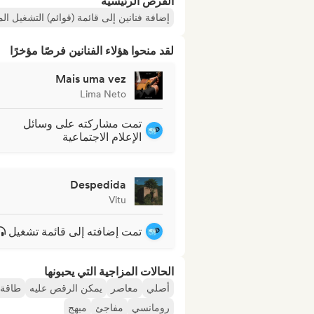
الفرص الرئيسية
إضافة فنانين إلى قائمة (قوائم) التشغيل ال
لقد منحوا هؤلاء الفنانين فرصًا مؤخرًا
Mais uma vez
Lima Neto
تمت مشاركته على وسائل
الإعلام الاجتماعية
Despedida
Vitu
تمت إضافته إلى قائمة تشغيل
الحالات المزاجية التي يحبونها
أصلي
معاصر
يمكن الرقص عليه
طاقة إ
رومانسي
مفاجئ
مبهج