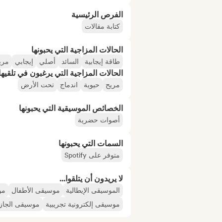
الفرص الرئيسية
كتابة مقالات
الحالات المزاجية التي يحبونها
طاقة إيجابية
السائد
أصلي
إيجابي
مري
الحالات المزاجية التي يرغبون في تلقيها 
مريح
حيوية
اندماج
تحت الأرض
الخصائص الموسيقية التي يحبونها
أصوات حضرية
السمات التي يحبونها
متوفر على Spotify
لا يريدون أن يتلقوا...
الموسيقى الإيطالية
موسيقى الأطفال
مو
موسيقى إلكترونية تجريبية
موسيقى الجاز ا