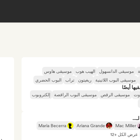
ة
موسيقى الدانسهول
الهيب هوب
موسيقى هاوس
موسيقى البوب اللاتينية
ريغيتون
تراب
البوب الحضري
ها أيضًا
وت
موسيقى الرقص
موسيقى البوب الراقصة
إلكتروبوب
...
Maria Becerra
Ariana Grande
Mac Miller
عرض الكل +12