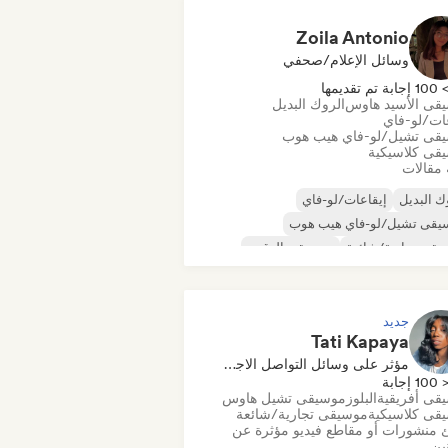
Zoila Antonio
وسائل الإعلام/صحفي
10 إجابة تم تقديمها
قى الأسيد هاوس
الروك البديل
عات/لو-فاي
قى تشيل/لو-فاي هيب هوب
قى كلاسيكية
 مقالات
ك البديل
إيقاعات/لو-فاي
يقى تشيل/لو-فاي هيب هوب
قى تجارية/شائعة
موسيقى الرقص
كو
دريم بوب
موسيقى هاوس
جديد
Tati Kapaya
مؤثر على وسائل التواصل الاجتماعي
100 إجابة
قى أفريقية
البلوز
موسيقى تشيل هاوس
قى كلاسيكية
موسيقى تجارية/شائعة
 منشورات أو مقاطع فيديو مؤثرة عن
نين