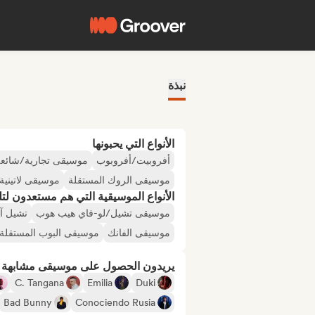
نبذة
الأنواع التي يحبونها
أفروبيت/أفروبوب
موسيقى تجارية/شائع
موسيقى الروك المستقلة
موسيقى لاتينية
الأنواع الموسيقية التي هم مستعدون لتلقي
موسيقى تشيل/لو-فاي هيب هوب
تشيل آ
موسيقى الفانك
موسيقى البوب المستقلة
يريدون الحصول على موسيقى مشابهة لـ
C. Tangana
Emilia
Duki
Bad Bunny
Conociendo Rusia