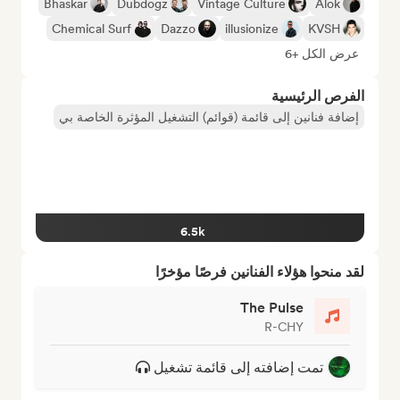
Bhaskar
Dubdogz
Vintage Culture
Alok
Chemical Surf
Dazzo
illusionize
KVSH
عرض الكل +6
الفرص الرئيسية
إضافة فنانين إلى قائمة (قوائم) التشغيل المؤثرة الخاصة بي
6.5k
لقد منحوا هؤلاء الفنانين فرصًا مؤخرًا
The Pulse
R-CHY
تمت إضافته إلى قائمة تشغيل