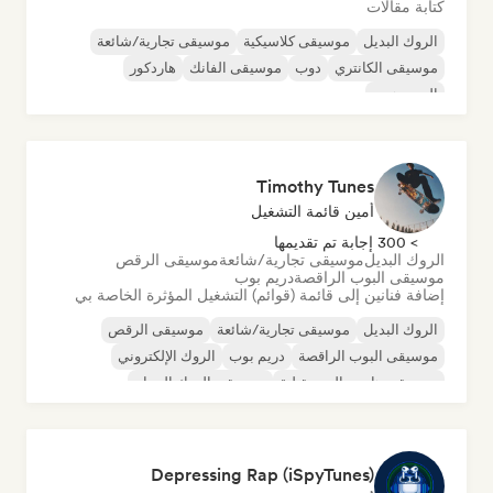
كتابة مقالات
الروك البديل
موسيقى كلاسيكية
موسيقى تجارية/شائعة
موسيقى الكانتري
دوب
موسيقى الفانك
هاردكور
الهيب هوب
Timothy Tunes
أمين قائمة التشغيل
> 300 إجابة تم تقديمها
الروك البديل
موسيقى تجارية/شائعة
موسيقى الرقص
موسيقى البوب الراقصة
دريم بوب
إضافة فنانين إلى قائمة (قوائم) التشغيل المؤثرة الخاصة بي
الروك البديل
موسيقى تجارية/شائعة
موسيقى الرقص
موسيقى البوب الراقصة
دريم بوب
الروك الإلكتروني
موسيقى هاوس المستقبلية
موسيقى الروك الجراج
Depressing Rap (iSpyTunes)