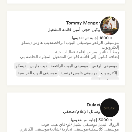
Tommy Menger
وكيل حجز, أمين قائمة التشغيل
> 1800 إجابة تم تقديمها
موسيقى الرقص
موسيقى البوب الراقصة
ديب هاوس
ديسكو
إلكتروبوب
ربط الفنانين بفرص إقامة فعاليات حية
إضافة فنانين إلى قائمة (قوائم) التشغيل المؤثرة الخاصة بي
موسيقى الرقص
موسيقى البوب الراقصة
ديب هاوس
ديسكو
إلكتروبوب
موسيقى هاوس فرنسية
موسيقى البوب الفرنسية
موسيقى هاوس
Dulaxi
وسائل الإعلام/صحفي
> 3000 إجابة تم تقديمها
الروك البديل
موسيقى تشيل/لو-فاي هيب هوب
موسيقى كلاسيكية
موسيقى تجارية/شائعة
موسيقى الكانتري