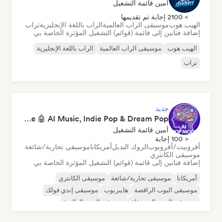
أمين قائمة التشغيل
> 2100 إجابة تم تقديمها
الهيب هوب
موسيقى الراب العالمية
الراب باللغة الإنجليزية
تراب
إضافة فنانين إلى قائمة (قوائم) التشغيل المؤثرة الخاصة بي
الهيب هوب
موسيقى الراب العالمية
الراب باللغة الإنجليزية
تراب
جديد
Pop Machine Mode 🤖 AI Music, Indie Pop & Dream Pop
أمين قائمة التشغيل
< 100 إجابة
أفروبيت/أفروبوب
الروك البديل
أمريكانا
موسيقى تجارية/شائعة
موسيقى الكانتري
إضافة فنانين إلى قائمة (قوائم) التشغيل المؤثرة الخاصة بي
أمريكانا
موسيقى تجارية/شائعة
موسيقى الكانتري
موسيقى البوب الراقصة
هايبربوب
موسيقى إندي فولك
موسيقى البوب المستقلة
موسيقى البوب العالمية