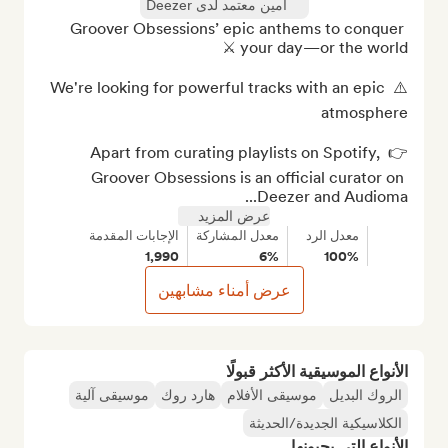
أمين معتمد لدى Deezer
Groover Obsessions’ epic anthems to conquer 
⚠️ We're looking for powerful tracks with an epic 
👉 Apart from curating playlists on Spotify, 
Groover Obsessions is an official curator on 
Deezer and Audioma...
عرض المزيد
معدل الرد
معدل المشاركة
الإجابات المقدمة
1,990
6%
100%
عرض أمناء مشابهين
الأنواع الموسيقية الأكثر قبولًا
الروك البديل
موسيقى الأفلام
هارد روك
موسيقى آلية
الكلاسيكية الجديدة/الحديثة
الأنواع التي يحبونها