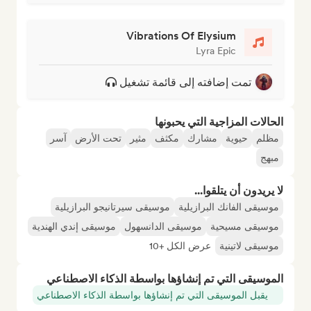
Vibrations Of Elysium
Lyra Epic
تمت إضافته إلى قائمة تشغيل
الحالات المزاجية التي يحبونها
مظلم
حيوية
مشارك
مكثف
مثير
تحت الأرض
آسر
مبهج
لا يريدون أن يتلقوا...
موسيقى الفانك البرازيلية
موسيقى سيرتانيجو البرازيلية
موسيقى مسيحية
موسيقى الدانسهول
موسيقى إندي الهندية
موسيقى لاتينية
عرض الكل +10
الموسيقى التي تم إنشاؤها بواسطة الذكاء الاصطناعي
يقبل الموسيقى التي تم إنشاؤها بواسطة الذكاء الاصطناعي