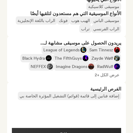
موسيقى كلاسيكية
الأنواع الموسيقية التي هم مستعدون لتلقيها أيضًا
موسيقى الباس
الهيب هوب
فونك
الراب باللغة الإنجليزية
الراب الفرنسي
تراب
يريدون الحصول على موسيقى مشابهة لـ...
League of Legends
Sam Tinnesz
Black Hydra
The FifthGuys
Zayde Wølf
NEFFEX
Imagine Dragons
RadWulf
عرض الكل +2
الفرص الرئيسية
إضافة فنانين إلى قائمة (قوائم) التشغيل المؤثرة الخاصة بي