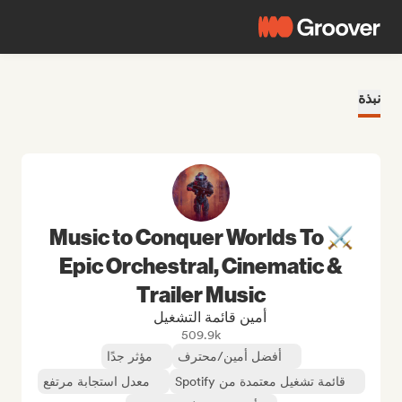
نبذة
Music to Conquer Worlds To ⚔️
Epic Orchestral, Cinematic &
Trailer Music
أمين قائمة التشغيل
509.9k
أفضل أمين/محترف
مؤثر جدًا
قائمة تشغيل معتمدة من Spotify
معدل استجابة مرتفع