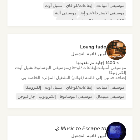
موسيقى أمبيانت
إيقاعات/لو-فاي
تشيل آوت
موسيقى الاسترخاء/نيو إيج
موسيقى آلية
الكلاسيكية الجديدة/الحديثة
بيانو منفرد
Loungitude
أمين قائمة التشغيل
> 1400 إجابة تم تقديمها
موسيقى أمبيانت
إيقاعات/لو-فاي
موسيقى البوسانوفا
تشيل آوت
إلكترونيكا
إضافة فنانين إلى قائمة (قوائم) التشغيل المؤثرة الخاصة بي
موسيقى أمبيانت
إيقاعات/لو-فاي
تشيل آوت
إلكترونيكا
موسيقى مينيمال
موسيقى البوسانوفا
إلكتروبوب
جاز فيوجن
𝘔𝘶𝘴𝘪𝘤 𝘵𝘰 𝘌𝘴𝘤𝘢𝘱𝘦 𝘵𝘰 🌙
أمين قائمة التشغيل