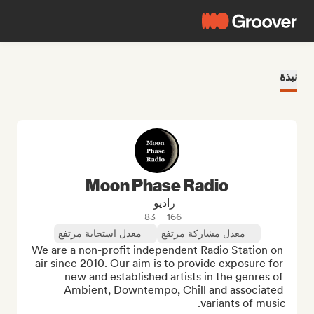
نبذة
Moon Phase Radio
راديو
83
166
معدل مشاركة مرتفع
معدل استجابة مرتفع
We are a non-profit independent Radio Station on 
air since 2010. Our aim is to provide exposure for 
new and established artists in the genres of 
Ambient, Downtempo, Chill and associated 